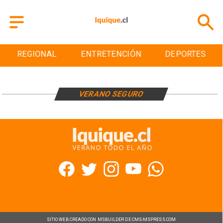
REGIONAL
ENTRETENCIÓN
DEPORTES
VERANO SEGURO
SITIO WEB CREADO CON MSBUILDER DE CMS-MSPRESS.COM