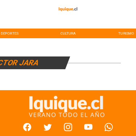
DEPORTES
CULTURA
TURISMO
CTOR JARA