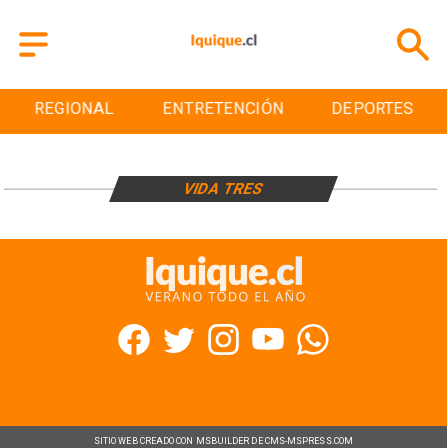
REGIONAL
ENTRETENCIÓN
DEPORTES
VIDA TRES
SITIO WEB CREADO CON MSBUILDER DE CMS-MSPRESS.COM