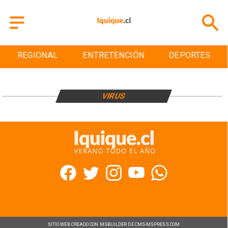
REGIONAL
ENTRETENCIÓN
DEPORTES
VIRUS
SITIO WEB CREADO CON MSBUILDER DE CMS-MSPRESS.COM