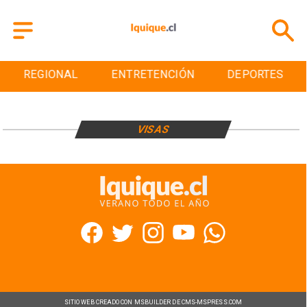
REGIONAL
ENTRETENCIÓN
DEPORTES
VISAS
SITIO WEB CREADO CON MSBUILDER DE CMS-MSPRESS.COM