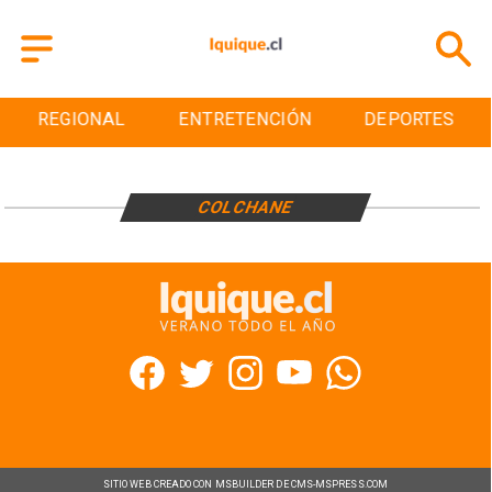
REGIONAL
ENTRETENCIÓN
DEPORTES
COLCHANE
SITIO WEB CREADO CON MSBUILDER DE CMS-MSPRESS.COM