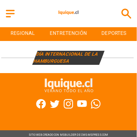
REGIONAL
ENTRETENCIÓN
DEPORTES
DÍA INTERNACIONAL DE LA
HAMBURGUESA
SITIO WEB CREADO CON MSBUILDER DE CMS-MSPRESS.COM