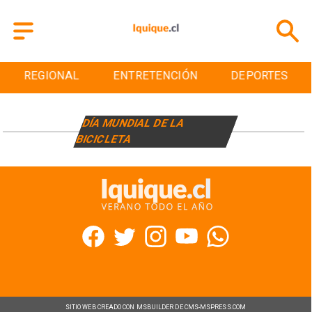
REGIONAL
ENTRETENCIÓN
DEPORTES
DÍA MUNDIAL DE LA
BICICLETA
SITIO WEB CREADO CON MSBUILDER DE CMS-MSPRESS.COM