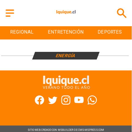
REGIONAL
ENTRETENCIÓN
DEPORTES
ENERGÍA
SITIO WEB CREADO CON MSBUILDER DE CMS-MSPRESS.COM