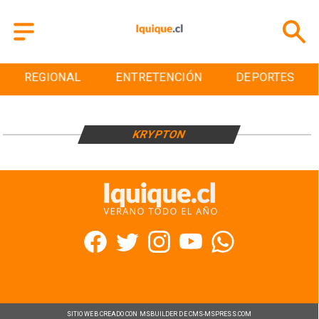
REGIONAL
ENTRETENCIÓN
DEPORTES
KRYPTON
SITIO WEB CREADO CON MSBUILDER DE CMS-MSPRESS.COM