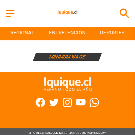
REGIONAL
ENTRETENCIÓN
DEPORTES
MINIMUM WAGE
SITIO WEB CREADO CON MSBUILDER DE CMS-MSPRESS.COM