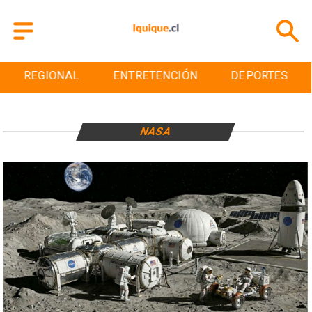
REGIONAL
ENTRETENCIÓN
DEPORTES
NASA