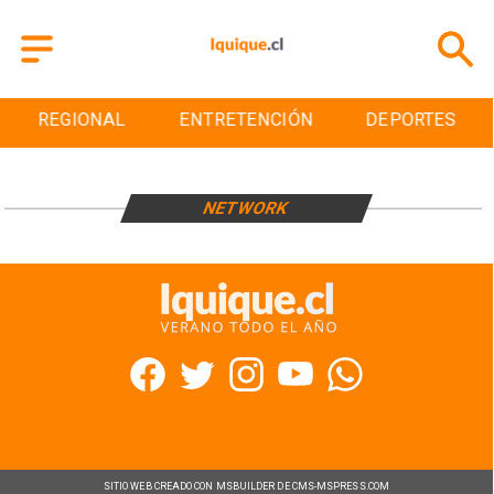
REGIONAL
ENTRETENCIÓN
DEPORTES
NETWORK
SITIO WEB CREADO CON MSBUILDER DE CMS-MSPRESS.COM