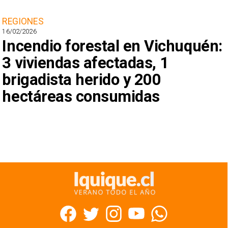
REGIONES
16/02/2026
Incendio forestal en Vichuquén:
3 viviendas afectadas, 1
brigadista herido y 200
hectáreas consumidas