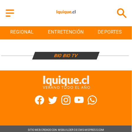
REGIONAL
ENTRETENCIÓN
DEPORTES
BIO BIO TV
SITIO WEB CREADO CON MSBUILDER DE CMS-MSPRESS.COM