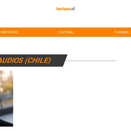
DEPORTES
CULTURA
TURISMO
AUDIOS (CHILE)