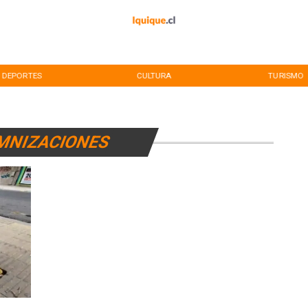
DEPORTES
CULTURA
TURISMO
MNIZACIONES