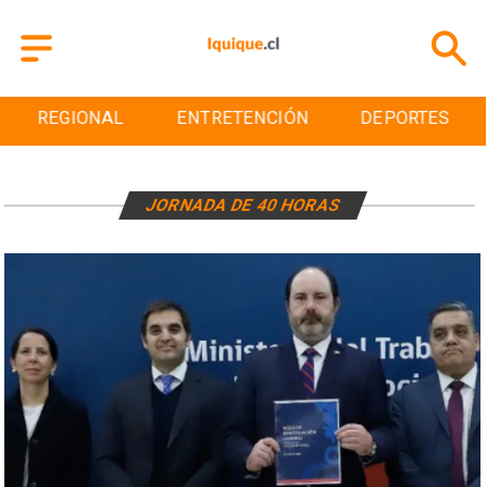
REGIONAL
ENTRETENCIÓN
DEPORTES
JORNADA DE 40 HORAS