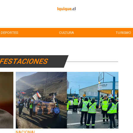
DEPORTES
CULTURA
TURISMO
FESTACIONES
NACIONAL