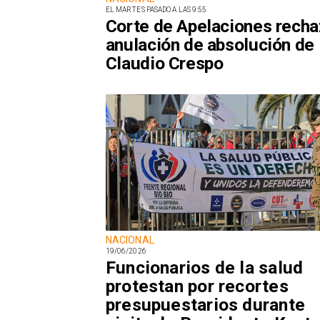
EL MARTES PASADO A LAS 9:55
Corte de Apelaciones rech
anulación de absolución de
Claudio Crespo
NACIONAL
19/06/2026
Funcionarios de la salud
protestan por recortes
presupuestarios durante