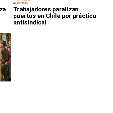
09/07/2026
aza
Trabajadores paralizan
puertos en Chile por práctica
antisindical