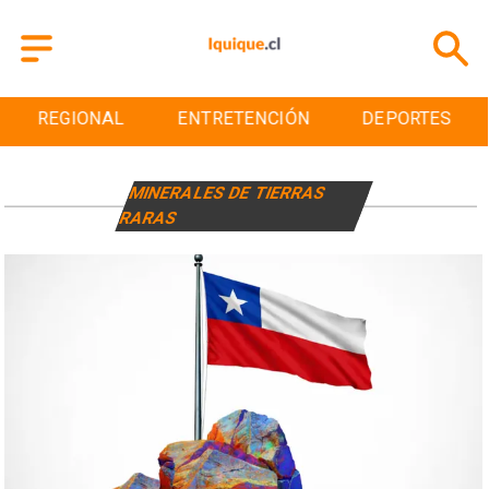
REGIONAL
ENTRETENCIÓN
DEPORTES
MINERALES DE TIERRAS
RARAS