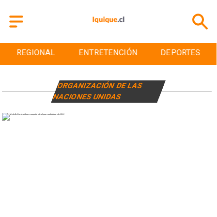
REGIONAL
ENTRETENCIÓN
DEPORTES
ORGANIZACIÓN DE LAS
NACIONES UNIDAS