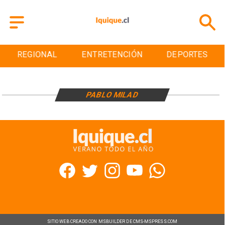
REGIONAL
ENTRETENCIÓN
DEPORTES
PABLO MILAD
SITIO WEB CREADO CON MSBUILDER DE CMS-MSPRESS.COM