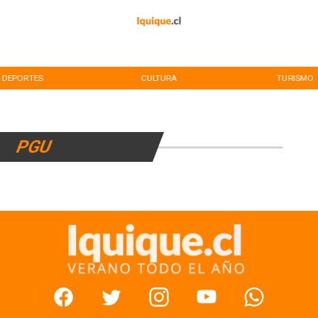
DEPORTES
CULTURA
TURISMO
PGU