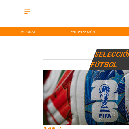
REGIONAL
ENTRETENCIÓN
SELECCIÓ
FÚTBOL
DEPORTES