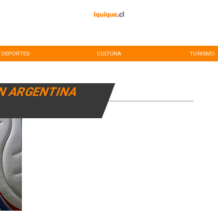
DEPORTES
CULTURA
TURISMO
N ARGENTINA