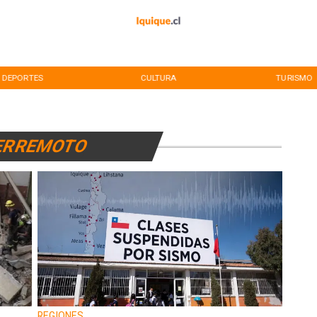
DEPORTES
CULTURA
TURISMO
ERREMOTO
REGIONES