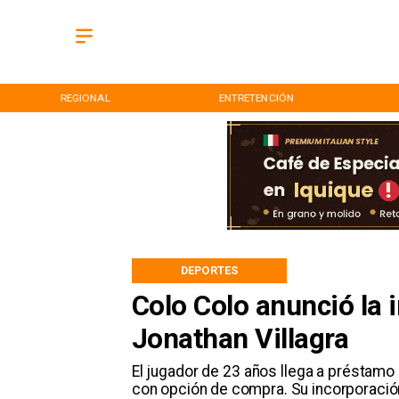
REGIONAL
ENTRETENCIÓN
DEPORTES
Colo Colo anunció la 
Jonathan Villagra
​El jugador de 23 años llega a préstamo
con opción de compra. Su incorporación 