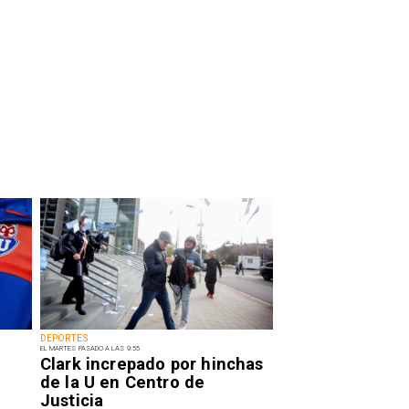
DEPORTES
EL MARTES PASADO A LAS 9:55
Clark increpado por hinchas
de la U en Centro de
Justicia