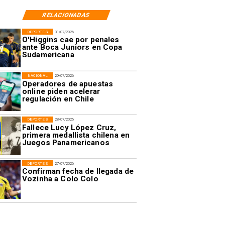
RELACIONADAS
DEPORTES
31/07/2026
O'Higgins cae por penales
ante Boca Juniors en Copa
Sudamericana
NACIONAL
29/07/2026
Operadores de apuestas
online piden acelerar
regulación en Chile
DEPORTES
28/07/2026
Fallece Lucy López Cruz,
primera medallista chilena en
Juegos Panamericanos
DEPORTES
27/07/2026
Confirman fecha de llegada de
Vozinha a Colo Colo