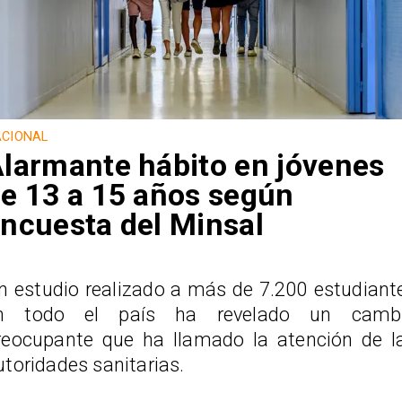
CIONAL
larmante hábito en jóvenes
e 13 a 15 años según
ncuesta del Minsal
n estudio realizado a más de 7.200 estudiant
n todo el país ha revelado un camb
reocupante que ha llamado la atención de l
utoridades sanitarias.