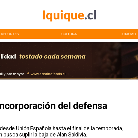
DEPORTES
CULTURA
TURISMO
incorporación del defensa
 desde Unión Española hasta el final de la temporada,
busca suplir la baja de Alan Saldivia.