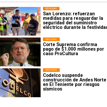
REGIONAL
San Lorenzo: refuerzan
medidas para resguardar la
seguridad del suministro
eléctrico durante la festivida
NACIONAL
Corte Suprema confirma
pago de $1.000 millones por
caso ProCultura
NACIONAL
Codelco suspende
construcción de Andes Norte
en El Teniente por riesgos
sísmicos