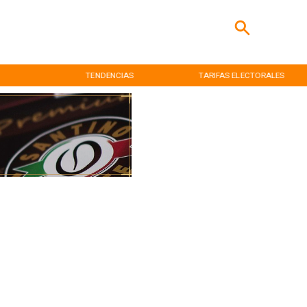
TENDENCIAS
TARIFAS ELECTORALES