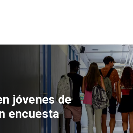
 del Parque
con inversión