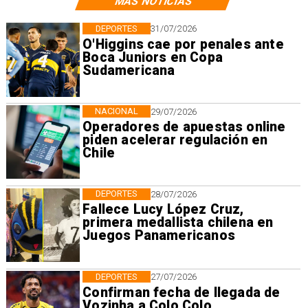
MÁS NOTICIAS
DEPORTES
31/07/2026
O'Higgins cae por penales ante
Boca Juniors en Copa
Sudamericana
NACIONAL
29/07/2026
Operadores de apuestas online
piden acelerar regulación en
Chile
DEPORTES
28/07/2026
Fallece Lucy López Cruz,
primera medallista chilena en
Juegos Panamericanos
DEPORTES
27/07/2026
Confirman fecha de llegada de
Vozinha a Colo Colo