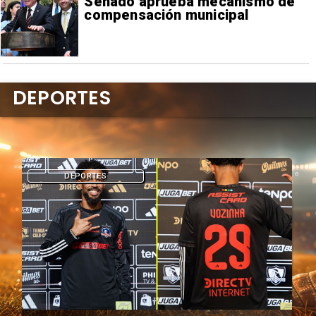
Senado aprueba mecanismo de
compensación municipal
DEPORTES
DEPORTES