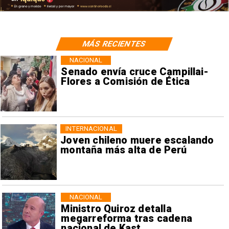
MÁS RECIENTES
NACIONAL
Senado envía cruce Campillai-
Flores a Comisión de Ética
INTERNACIONAL
Joven chileno muere escalando
montaña más alta de Perú
NACIONAL
Ministro Quiroz detalla
megarreforma tras cadena
nacional de Kast