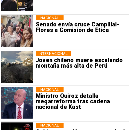
NACIONAL
Senado envía cruce Campillai-
Flores a Comisión de Ética
INTERNACIONAL
Joven chileno muere escalando
montaña más alta de Perú
NACIONAL
Ministro Quiroz detalla
megarreforma tras cadena
nacional de Kast
NACIONAL