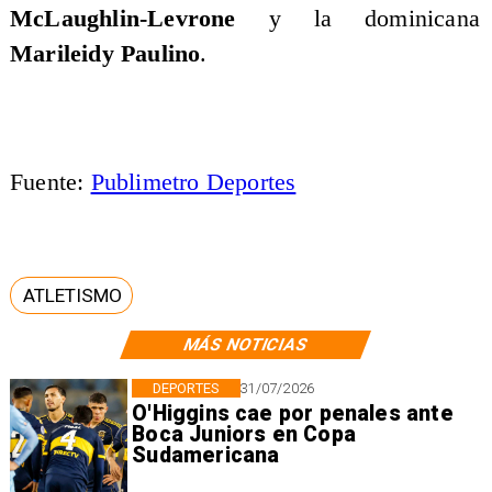
McLaughlin-Levrone
y la dominicana
Marileidy Paulino
.
Fuente:
Publimetro Deportes
ATLETISMO
MÁS NOTICIAS
DEPORTES
31/07/2026
O'Higgins cae por penales ante
Boca Juniors en Copa
Sudamericana