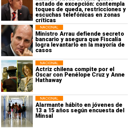
estado de excepción: contempla
toques de queda, restricciones y
escuchas telefónicas en zonas
críticas
NACIONAL
Ministro Arrau defiende secreto
bancario y asegura que Fiscalía
logra levantarlo en la mayoría de
casos
NACIONAL
Actriz chilena compite por el
Oscar con Penélope Cruz y Anne
Hathaway
NACIONAL
Alarmante hábito en jóvenes de
13 a 15 años según encuesta del
Minsal