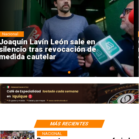
Nacional
Chile y Venezuela formalizan
reinicio de relaciones
consulares
MÁS RECIENTES
NACIONAL