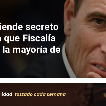
pite por el
e Cruz y Anne