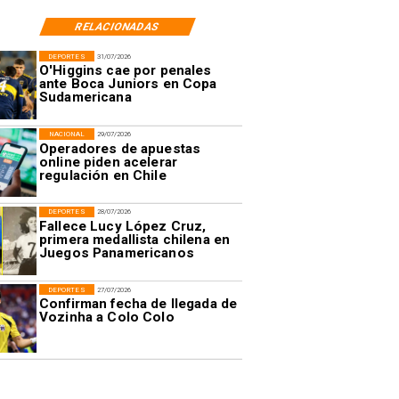
RELACIONADAS
DEPORTES
31/07/2026
O'Higgins cae por penales
ante Boca Juniors en Copa
Sudamericana
NACIONAL
29/07/2026
Operadores de apuestas
online piden acelerar
regulación en Chile
DEPORTES
28/07/2026
Fallece Lucy López Cruz,
primera medallista chilena en
Juegos Panamericanos
DEPORTES
27/07/2026
Confirman fecha de llegada de
Vozinha a Colo Colo