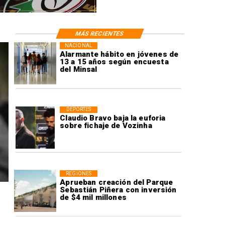
MÁS RECIENTES
NACIONAL
Alarmante hábito en jóvenes de
13 a 15 años según encuesta
del Minsal
DEPORTES
Claudio Bravo baja la euforia
sobre fichaje de Vozinha
REGIONES
Aprueban creación del Parque
Sebastián Piñera con inversión
de $4 mil millones