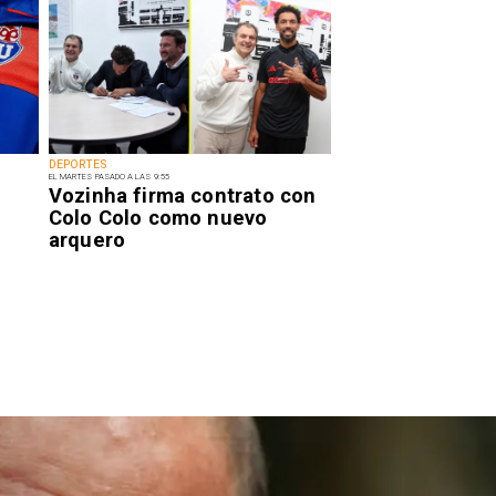
DEPORTES
EL MARTES PASADO A LAS 9:55
Vozinha firma contrato con
Colo Colo como nuevo
arquero