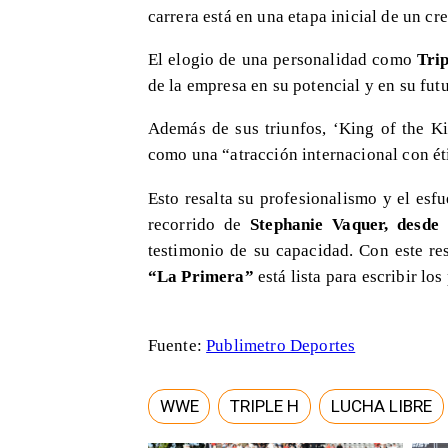
carrera está en una etapa inicial de un c
El elogio de una personalidad como
Tri
de la empresa en su potencial y en su fut
Además de sus triunfos, ‘King of the K
como una “atracción internacional con ét
Esto resalta su profesionalismo y el esf
recorrido de
Stephanie Vaquer, desd
testimonio de su capacidad. Con este re
“La Primera”
está lista para escribir los
Fuente:
Publimetro Deportes
WWE
TRIPLE H
LUCHA LIBRE