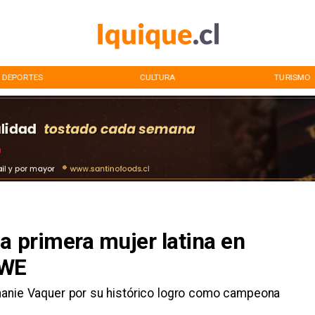
DEPORTES
CULTURA
TURISMO
a primera mujer latina en
WWE
phanie Vaquer por su histórico logro como campeona