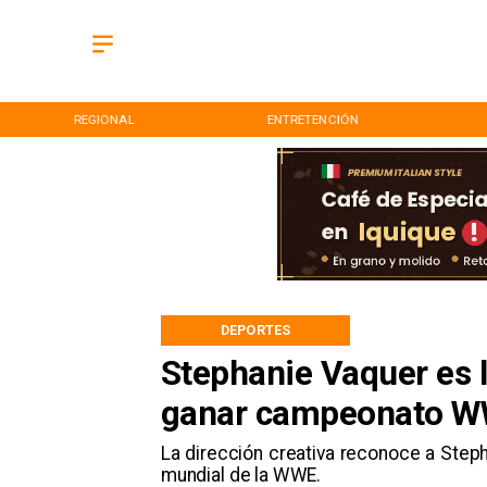
REGIONAL
ENTRETENCIÓN
DEPORTES
Stephanie Vaquer es l
ganar campeonato 
La dirección creativa reconoce a Ste
mundial de la WWE.