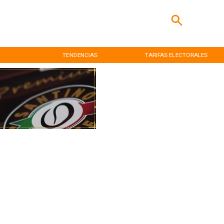
TENDENCIAS
TARIFAS ELECTORALES