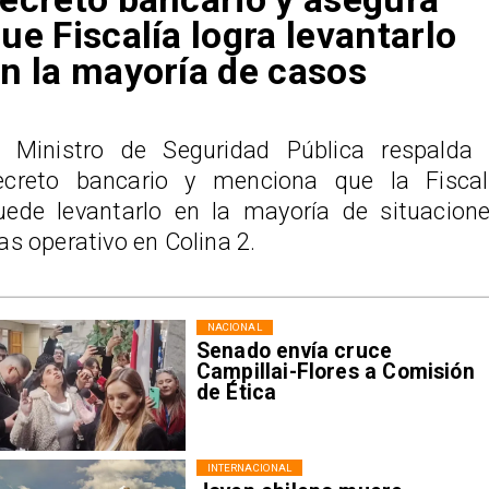
ue Fiscalía logra levantarlo
n la mayoría de casos
l Ministro de Seguridad Pública respalda 
ecreto bancario y menciona que la Fiscal
uede levantarlo en la mayoría de situacione
ras operativo en Colina 2.
NACIONAL
Senado envía cruce
Campillai-Flores a Comisión
de Ética
INTERNACIONAL