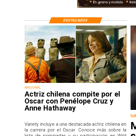
DESTACADOS
NACIONAL
Actriz chilena compite por el
Oscar con Penélope Cruz y
Anne Hathaway
NA
M
Variety incluye a una destacada actriz chilena en
la carrera por el Oscar. Conoce más sobre la
s
lista de nominadas y su participación en Wild