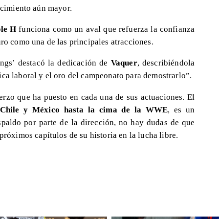
recimiento aún mayor.
ple H
funciona como un aval que refuerza la confianza
uro como una de las principales atracciones.
ings’ destacó la dedicación de
Vaquer
, describiéndola
ica laboral y el oro del campeonato para demostrarlo”.
uerzo que ha puesto en cada una de sus actuaciones. El
e Chile y México hasta la cima de la WWE
, es un
spaldo por parte de la dirección, no hay dudas de que
 próximos capítulos de su historia en la lucha libre.