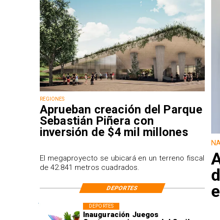
REGIONES
Aprueban creación del Parque
Sebastián Piñera con
inversión de $4 mil millones
NA
A
El megaproyecto se ubicará en un terreno fiscal
de 42.841 metros cuadrados.
d
e
DEPORTES
DEPORTES
Inauguración Juegos