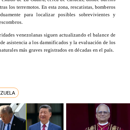
ras los terremotos. En esta zona, rescatistas, bomberos
rduamente para localizar posibles sobrevivientes y
 escombros.
oridades venezolanas siguen actualizando el balance de
de asistencia a los damnificados y la evaluación de los
aturales más graves registrados en décadas en el país.
EZUELA