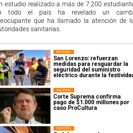
n estudio realizado a más de 7.200 estudiant
n todo el país ha revelado un camb
reocupante que ha llamado la atención de l
utoridades sanitarias.
REGIONAL
San Lorenzo: refuerzan
medidas para resguardar la
seguridad del suministro
eléctrico durante la festivida
NACIONAL
Corte Suprema confirma
pago de $1.000 millones por
caso ProCultura
NACIONAL