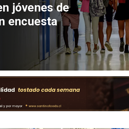
 del Parque
con inversión