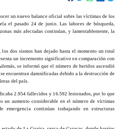
ocer un nuevo balance oficial sobre las víctimas de los
ela el pasado 24 de junio. Las labores de búsqueda,
zonas más afectadas continúan, y lamentablemente, la
 los dos sismos han dejado hasta el momento un total
resenta un incremento significativo en comparación con
. Además, se informó que el número de heridos ascendió
 se encuentran damnificadas debido a la destrucción de
áreas del país.
dicaba 2.954 fallecidos y 16.592 lesionados, por lo que
do un aumento considerable en el número de víctimas
e emergencia continúan trabajando en estructuras
 estado de La Guaira, cerca de Caracas, donde barrios