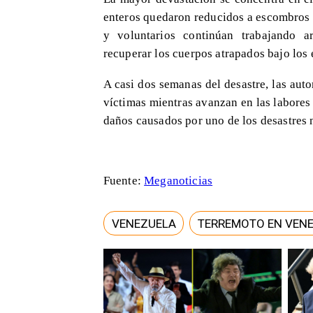
enteros quedaron reducidos a escombros t
y voluntarios continúan trabajando a
recuperar los cuerpos atrapados bajo los
A casi dos semanas del desastre, las aut
víctimas mientras avanzan en las labores 
daños causados por uno de los desastres n
Fuente:
Meganoticias
VENEZUELA
TERREMOTO EN VEN