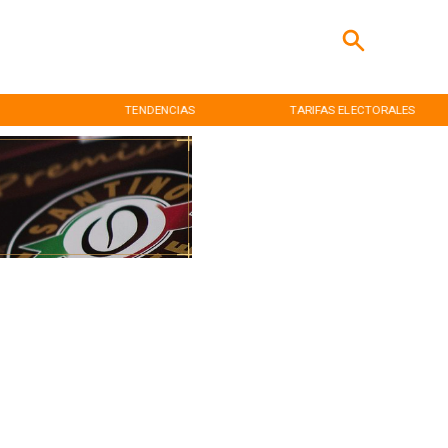
TENDENCIAS
TARIFAS ELECTORALES