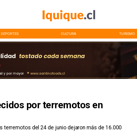
DEPORTES
CULTURA
TURISMO
ecidos por terremotos en
os terremotos del 24 de junio dejaron más de 16.000