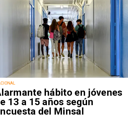
CIONAL
larmante hábito en jóvenes
e 13 a 15 años según
ncuesta del Minsal