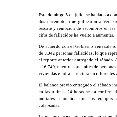
Este domingo 5 de julio, se ha dado a con
dos terremotos que golpearon a Venezu
rescate y remoción de escombros en las 
cifra de fallecidos ha vuelto a aumentar.
De acuerdo con el Gobierno venezolano,
de 3.342 personas fallecidas, lo que rep
el reporte anterior entregado el sábado
a 16.740, mientras que miles de personas
viviendas e infraestructura en diferentes 
El balance previo entregado el sábado in
en las últimas 24 horas se ha confirma
mortales a medida que los equipos d
colapsadas.
La mayor devastación se concentra en el