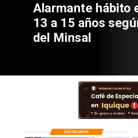
Aprueban creación
Sebastián Piñera 
de $4 mil millones
DESTACADOS