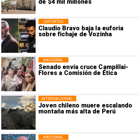
de $4 mil millones
DEPORTES
Claudio Bravo baja la euforia
sobre fichaje de Vozinha
NACIONAL
Senado envía cruce Campillai-
Flores a Comisión de Ética
INTERNACIONAL
Joven chileno muere escalando
montaña más alta de Perú
NACIONAL