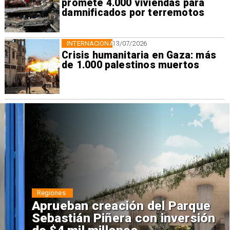
promete 4.000 viviendas para
damnificados por terremotos
INTERNACIONAL
13/07/2026
Crisis humanitaria en Gaza: más
de 1.000 palestinos muertos
Regiones
Aprueban creación del Parque
Sebastián Piñera con inversión