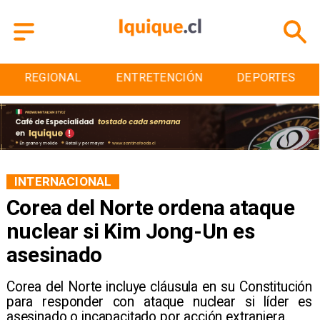
REGIONAL
ENTRETENCIÓN
DEPORTES
INTERNACIONAL
Corea del Norte ordena ataque
nuclear si Kim Jong-Un es
asesinado
Corea del Norte incluye cláusula en su Constitución
para responder con ataque nuclear si líder es
asesinado o incapacitado por acción extranjera.