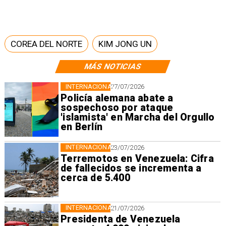
COREA DEL NORTE
KIM JONG UN
MÁS NOTICIAS
INTERNACIONAL
27/07/2026
Policía alemana abate a
sospechoso por ataque
'islamista' en Marcha del Orgullo
en Berlín
INTERNACIONAL
23/07/2026
Terremotos en Venezuela: Cifra
de fallecidos se incrementa a
cerca de 5.400
INTERNACIONAL
21/07/2026
Presidenta de Venezuela