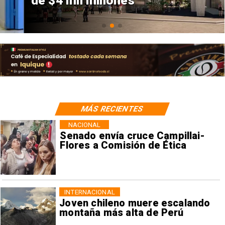
de $4 mil millones
MÁS RECIENTES
NACIONAL
Senado envía cruce Campillai-
Flores a Comisión de Ética
INTERNACIONAL
Joven chileno muere escalando
montaña más alta de Perú