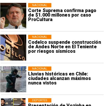
NACIONAL
Corte Suprema confirma pago
de $1.000 millones por caso
ProCultura
NACIONAL
Codelco suspende construcción
de Andes Norte en El Teniente
por riesgos sísmicos
NACIONAL
Lluvias históricas en Chile:
ciudades alcanzan máximos
nunca vistos
DEPORTES
Presentación de Vozinha en