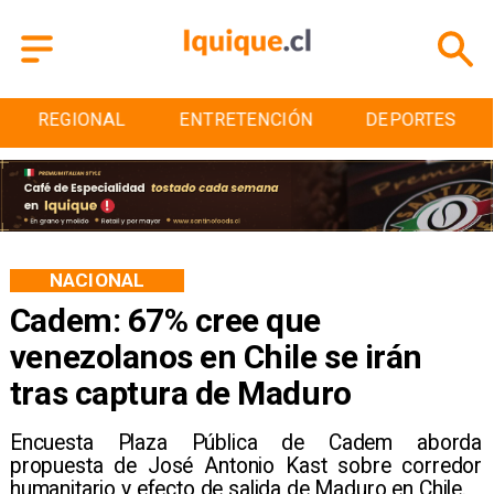
ENTRETENCIÓN
DEPORTES
CULTURA
NACIONAL
Cadem: 67% cree que
venezolanos en Chile se irán
tras captura de Maduro
Encuesta Plaza Pública de Cadem aborda
propuesta de José Antonio Kast sobre corredor
humanitario y efecto de salida de Maduro en Chile.