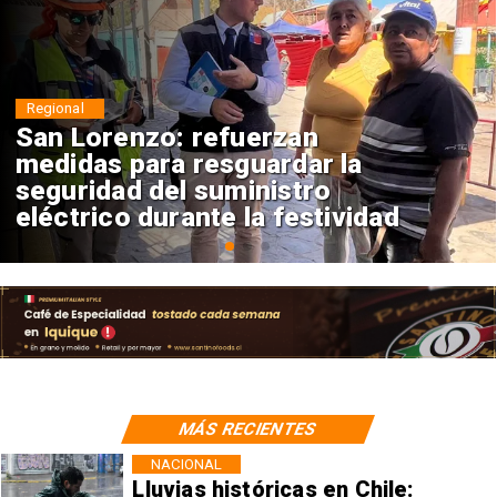
Nacional
Corte Suprema confirma pago
de $1.000 millones por caso
ProCultura
MÁS RECIENTES
NACIONAL
Lluvias históricas en Chile: