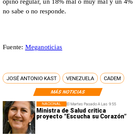
opinó regular, un 18% mal o muy mal y un 4%
no sabe o no responde.
Fuente:
Meganoticias
JOSÉ ANTONIO KAST
VENEZUELA
CADEM
MÁS NOTICIAS
NACIONAL
El Martes Pasado A Las 9:55
Ministra de Salud critica
proyecto “Escucha su Corazón”