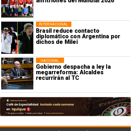
anfitriones del Mundial 2026
INTERNACIONAL
Brasil reduce contacto
diplomático con Argentina por
dichos de Milei
NACIONAL
Gobierno despacha a ley la
megarreforma: Alcaldes
recurrirán al TC