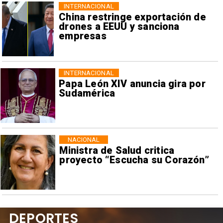
INTERNACIONAL
China restringe exportación de
drones a EEUU y sanciona
empresas
INTERNACIONAL
Papa León XIV anuncia gira por
Sudamérica
NACIONAL
Ministra de Salud critica
proyecto “Escucha su Corazón”
DEPORTES