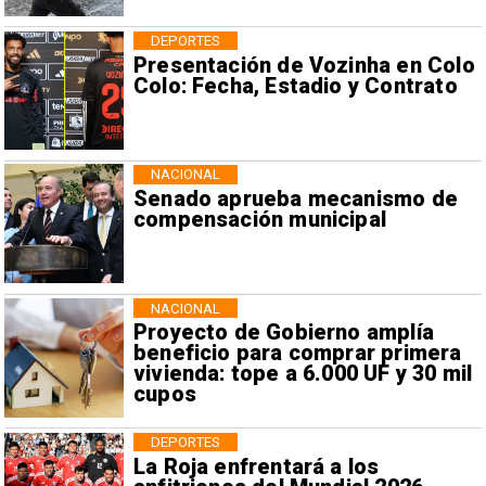
DEPORTES
Presentación de Vozinha en Colo
Colo: Fecha, Estadio y Contrato
NACIONAL
Senado aprueba mecanismo de
compensación municipal
NACIONAL
Proyecto de Gobierno amplía
beneficio para comprar primera
vivienda: tope a 6.000 UF y 30 mil
cupos
DEPORTES
La Roja enfrentará a los