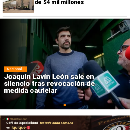
de $4 mil millones
Nacional
Chile y Venezuela formalizan
reinicio de relaciones
consulares