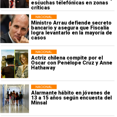
escuchas telefónicas en zonas
críticas
NACIONAL
Ministro Arrau defiende secreto
bancario y asegura que Fiscalía
logra levantarlo en la mayoría de
casos
NACIONAL
Actriz chilena compite por el
Oscar con Penélope Cruz y Anne
Hathaway
NACIONAL
Alarmante hábito en jóvenes de
13 a 15 años según encuesta del
Minsal