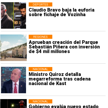
DEPORTES
Claudio Bravo baja la euforia
sobre fichaje de Vozinha
REGIONES
Aprueban creación del Parque
Sebastián Piñera con inversión
de $4 mil millones
NACIONAL
Ministro Quiroz detalla
megarreforma tras cadena
nacional de Kast
NACIONAL
Gobierno evalúa nuevo estado