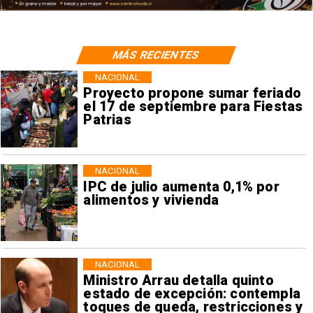
MÁS RECIENTES
NACIONAL
Proyecto propone sumar feriado
el 17 de septiembre para Fiestas
Patrias
NACIONAL
IPC de julio aumenta 0,1% por
alimentos y vivienda
NACIONAL
Ministro Arrau detalla quinto
estado de excepción: contempla
toques de queda, restricciones y