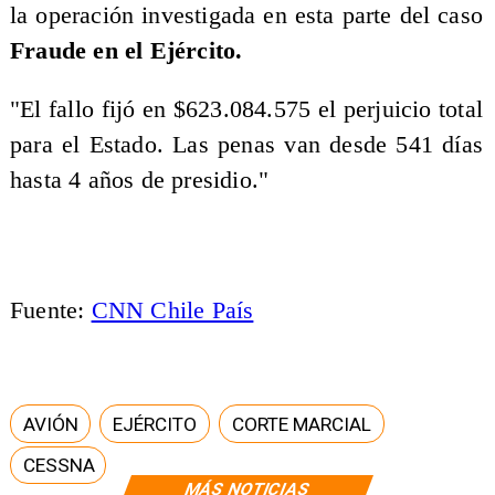
la operación investigada en esta parte del caso
Fraude en el Ejército.
"El fallo fijó en $623.084.575 el perjuicio total
para el Estado. Las penas van desde 541 días
hasta 4 años de presidio."
Fuente:
CNN Chile País
AVIÓN
EJÉRCITO
CORTE MARCIAL
CESSNA
MÁS NOTICIAS