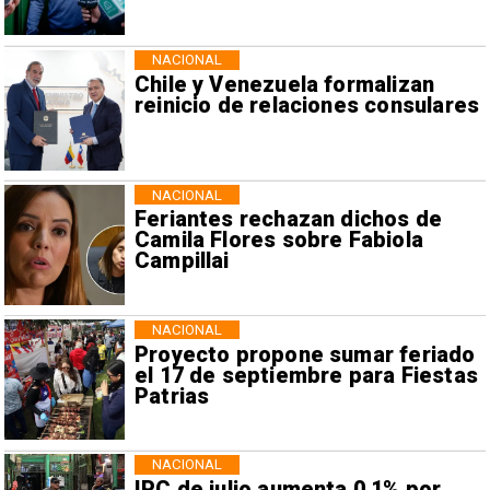
NACIONAL
Chile y Venezuela formalizan
reinicio de relaciones consulares
NACIONAL
Feriantes rechazan dichos de
Camila Flores sobre Fabiola
Campillai
NACIONAL
Proyecto propone sumar feriado
el 17 de septiembre para Fiestas
Patrias
NACIONAL
IPC de julio aumenta 0,1% por