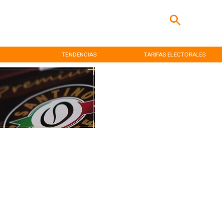
TENDENCIAS
TARIFAS ELECTORALES