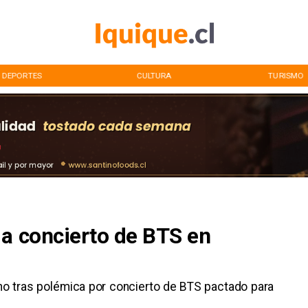
DEPORTES
CULTURA
TURISMO
 a concierto de BTS en
no tras polémica por concierto de BTS pactado para