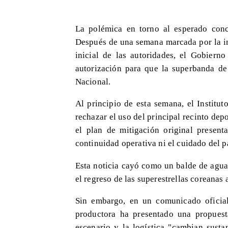
La polémica en torno al esperado con
Después de una semana marcada por la inc
inicial de las autoridades, el Gobiern
autorización para que la superbanda de
Nacional.
Al principio de esta semana, el Institu
rechazar el uso del principal recinto depo
el plan de mitigación original presen
continuidad operativa ni el cuidado del p
Esta noticia cayó como un balde de agua
el regreso de las superestrellas coreanas 
Sin embargo, en un comunicado oficia
productora ha presentado una propues
escenario y la logística "cambian susta