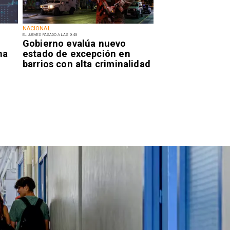
NACIONAL
EL JUEVES PASADO A LAS 9:49
Gobierno evalúa nuevo
na
estado de excepción en
barrios con alta criminalidad