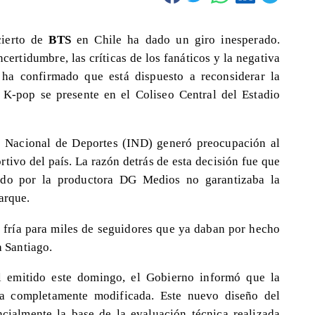
cierto de
BTS
en Chile ha dado un giro inesperado.
ertidumbre, las críticas de los fanáticos y la negativa
o ha confirmado que está dispuesto a reconsiderar la
 K-pop se presente en el Coliseo Central del Estadio
to Nacional de Deportes (IND) generó preocupación al
rtivo del país. La razón detrás de esta decisión fue que
tado por la productora DG Medios no garantizaba la
arque.
 fría para miles de seguidores que ya daban por hecho
a Santiago.
l emitido este domingo, el Gobierno informó que la
ta completamente modificada. Este nuevo diseño del
ncialmente la base de la evaluación técnica realizada