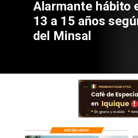
Aprueban creación
Sebastián Piñera 
de $4 mil millones
DESTACADOS