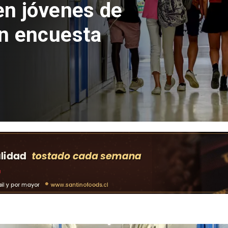
 del Parque
con inversión