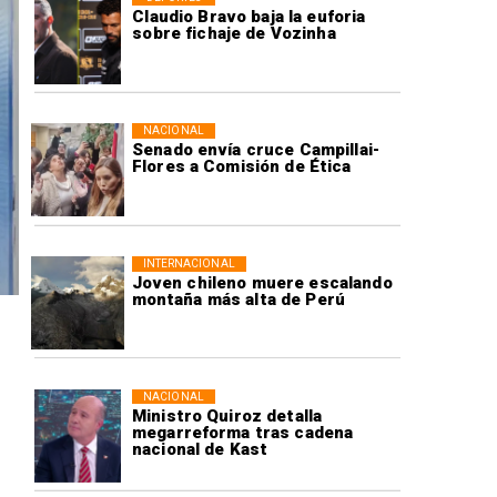
Claudio Bravo baja la euforia
sobre fichaje de Vozinha
NACIONAL
Senado envía cruce Campillai-
Flores a Comisión de Ética
INTERNACIONAL
Joven chileno muere escalando
montaña más alta de Perú
NACIONAL
Ministro Quiroz detalla
megarreforma tras cadena
nacional de Kast