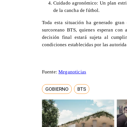
Cuidado agronómico: Un plan estri
de la cancha de fútbol.
Toda esta situación ha generado gran 
surcoreano BTS, quienes esperan con an
decisión final estará sujeta al cumpl
condiciones establecidas por las autorid
Fuente:
Meganoticias
GOBIERNO
BTS