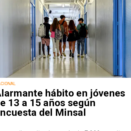
CIONAL
larmante hábito en jóvenes
e 13 a 15 años según
ncuesta del Minsal