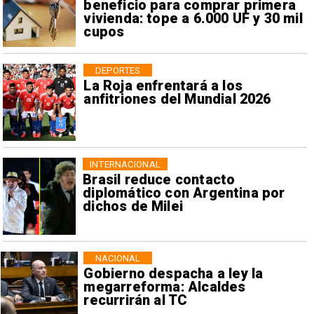
beneficio para comprar primera
vivienda: tope a 6.000 UF y 30 mil
cupos
DEPORTES
La Roja enfrentará a los
anfitriones del Mundial 2026
INTERNACIONAL
Brasil reduce contacto
diplomático con Argentina por
dichos de Milei
NACIONAL
Gobierno despacha a ley la
megarreforma: Alcaldes
recurrirán al TC