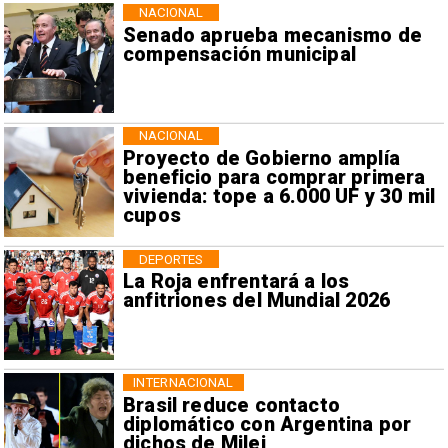
NACIONAL
Senado aprueba mecanismo de
compensación municipal
NACIONAL
Proyecto de Gobierno amplía
beneficio para comprar primera
vivienda: tope a 6.000 UF y 30 mil
cupos
DEPORTES
La Roja enfrentará a los
anfitriones del Mundial 2026
INTERNACIONAL
Brasil reduce contacto
diplomático con Argentina por
dichos de Milei