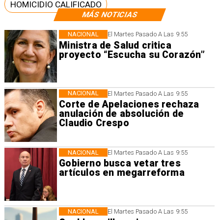
HOMICIDIO CALIFICADO
MÁS NOTICIAS
NACIONAL
El Martes Pasado A Las 9:55
Ministra de Salud critica
proyecto “Escucha su Corazón”
NACIONAL
El Martes Pasado A Las 9:55
Corte de Apelaciones rechaza
anulación de absolución de
Claudio Crespo
NACIONAL
El Martes Pasado A Las 9:55
Gobierno busca vetar tres
artículos en megarreforma
NACIONAL
El Martes Pasado A Las 9:55