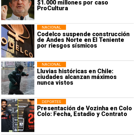
$1.000 millones por caso
ProCultura
NACIONAL
Codelco suspende construcción
de Andes Norte en El Teniente
por riesgos sísmicos
NACIONAL
Lluvias históricas en Chile:
ciudades alcanzan máximos
nunca vistos
DEPORTES
Presentación de Vozinha en Colo
Colo: Fecha, Estadio y Contrato