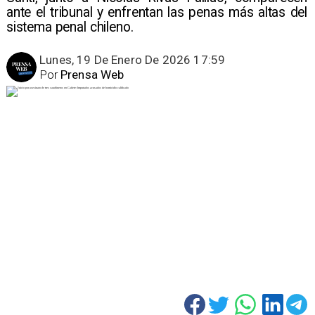
ante el tribunal y enfrentan las penas más altas del
sistema penal chileno.
Lunes, 19 De Enero De 2026 17:59
Por
Prensa Web