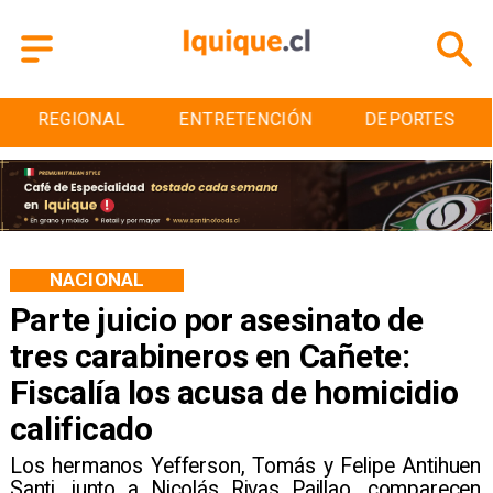
ENTRETENCIÓN
DEPORTES
CULTURA
NACIONAL
Parte juicio por asesinato de
tres carabineros en Cañete:
Fiscalía los acusa de homicidio
calificado
Los hermanos Yefferson, Tomás y Felipe Antihuen
Santi, junto a Nicolás Rivas Paillao, comparecen