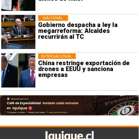
NACIONAL
Gobierno despacha a ley la
megarreforma: Alcaldes
recurrirán al TC
INTERNACIONAL
China restringe exportación de
drones a EEUU y sanciona
empresas