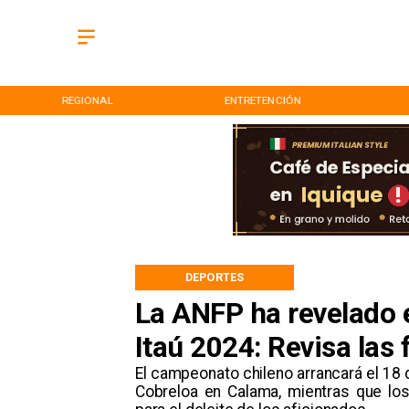
REGIONAL
ENTRETENCIÓN
DEPORTES
La ANFP ha revelado 
Itaú 2024: Revisa las
​El campeonato chileno arrancará el 18
Cobreloa en Calama, mientras que lo