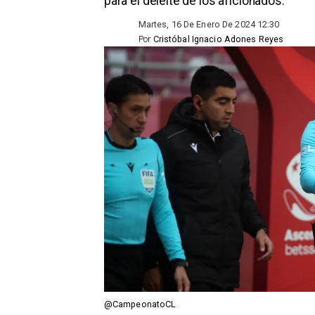
para el deleite de los aficionados.
Martes, 16 De Enero De 2024 12:30
Por
Cristóbal Ignacio Adones Reyes
@CampeonatoCL