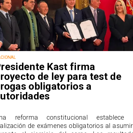
CIONAL
residente Kast firma
royecto de ley para test de
rogas obligatorios a
utoridades
na reforma constitucional establece 
ealización de exámenes obligatorios al asumir