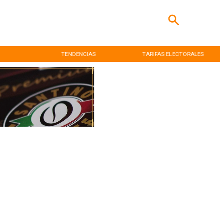
TENDENCIAS
TARIFAS ELECTORALES