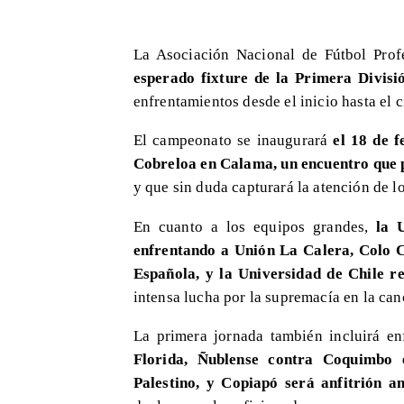
La Asociación Nacional de Fútbol Pro
esperado fixture de la Primera Divis
enfrentamientos desde el inicio hasta el c
​El campeonato se inaugurará
el 18 de f
Cobreloa en Calama, un encuentro que 
y que sin duda capturará la atención de lo
En cuanto a los equipos grandes,
la 
enfrentando a Unión La Calera, Colo C
Española, y la Universidad de Chile r
intensa lucha por la supremacía en la can
La primera jornada también incluirá en
Florida, Ñublense contra Coquimbo 
Palestino, y Copiapó será anfitrión a