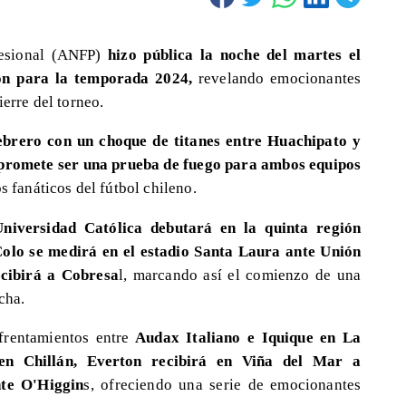
fesional (ANFP)
hizo pública la noche del martes el
ión para la temporada 2024,
revelando emocionantes
ierre del torneo.
ebrero con un choque de titanes entre Huachipato y
promete ser una prueba de fuego para ambos equipos
s fanáticos del fútbol chileno.
Universidad Católica debutará en la quinta región
olo se medirá en el estadio Santa Laura ante Unión
ecibirá a Cobresa
l, marcando así el comienzo de una
cha.
frentamientos entre
Audax Italiano e Iquique en La
en Chillán, Everton recibirá en Viña del Mar a
nte O'Higgin
s, ofreciendo una serie de emocionantes