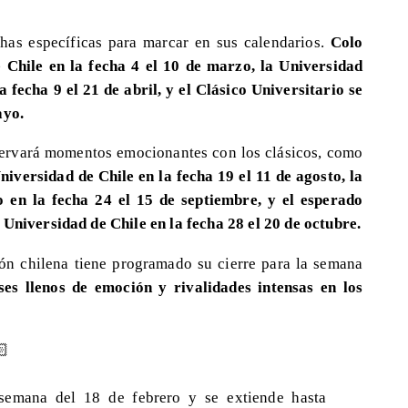
chas específicas para marcar en sus calendarios.
Colo
 Chile en la fecha 4 el 10 de marzo, la Universidad
 fecha 9 el 21 de abril, y el Clásico Universitario se
ayo.
servará momentos emocionantes con los clásicos, como
niversidad de Chile en la fecha 19 el 11 de agosto, la
 en la fecha 24 el 15 de septiembre, y el esperado
 Universidad de Chile en la fecha 28 el 20 de octubre.
ón chilena tiene programado su cierre para la semana
s llenos de emoción y rivalidades intensas en los
🏻
 semana del 18 de febrero y se extiende hasta