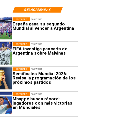
RELACIONADAS
DEPORTES
20/07/2026
España gana su segundo
Mundial al vencer a Argentina
DEPORTES
17/07/2026
FIFA investiga pancarta de
Argentina sobre Malvinas
DEPORTES
13/07/2026
Semifinales Mundial 2026:
Revisa la programación de los
próximos partidos
DEPORTES
10/07/2026
Mbappé busca récord:
jugadores con más victorias
en Mundiales