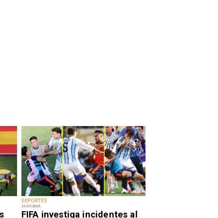
DEPORTES
21/07/2026
s
FIFA investiga incidentes al