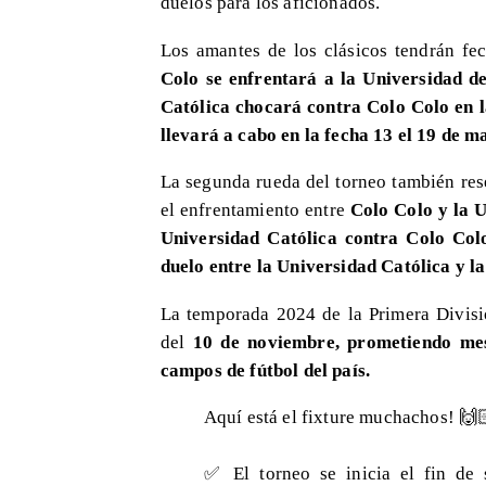
duelos para los aficionados.
Los amantes de los clásicos tendrán fe
Colo se enfrentará a la Universidad de
Católica chocará contra Colo Colo en la
llevará a cabo en la fecha 13 el 19 de m
La segunda rueda del torneo también re
el enfrentamiento entre
Colo Colo y la U
Universidad Católica contra Colo Colo
duelo entre la Universidad Católica y la
La temporada 2024 de la Primera Divisi
del
10 de noviembre, prometiendo mese
campos de fútbol del país.
Aquí está el fixture muchachos! 🙌
✅ El torneo se inicia el fin de