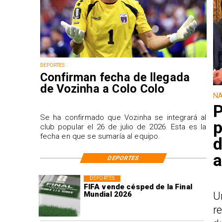
DEPORTES
Confirman fecha de llegada
de Vozinha a Colo Colo
NA
P
Se ha confirmado que Vozinha se integrará al
p
club popular el 26 de julio de 2026. Esta es la
fecha en que se sumaría al equipo.
d
a
DEPORTES
DEPORTES
FIFA vende césped de la Final
U
Mundial 2026
r