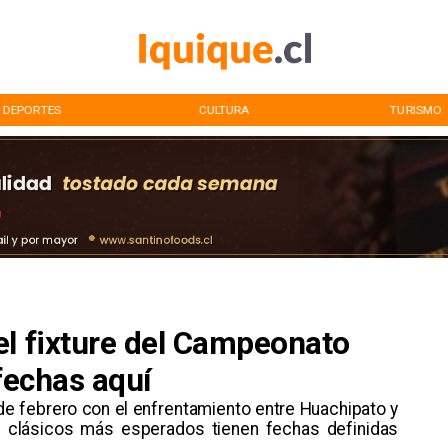
DEPORTES
CULTURA
TURISMO
el fixture del Campeonato
 fechas aquí
 de febrero con el enfrentamiento entre Huachipato y
s clásicos más esperados tienen fechas definidas