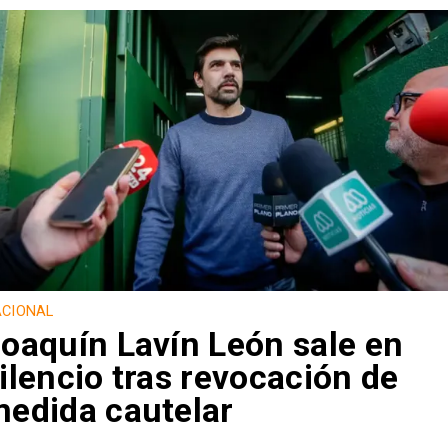
CIONAL
oaquín Lavín León sale en
ilencio tras revocación de
edida cautelar