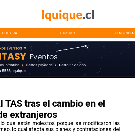
CULTURA
TURISMO
TENDENCIA
l TAS tras el cambio en el
de extranjeros
eñaló que están molestos porque se modificaron las
rneo, lo cual afecta sus planes y contrataciones del