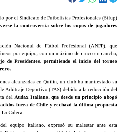
o por el Sindicato de Futbolistas Profesionales (Sifup)
verse la controversia sobre los cupos de jugadores
ación Nacional de Fútbol Profesional (ANFP), que
oráneos por equipo, con un máximo de cinco en cancha,
o de Presidentes, permitiendo el inicio del torneo
rero.
iones alcanzadas en Quilín, un club ha manifestado su
 de Arbitraje Deportivo (TAS) debido a la reducción del
ata del
Audax Italiano, que desde un principio abogó
acidos fuera de Chile y rechazó la última propuesta
 La Calera.
del equipo italiano, expresó su malestar ante esta