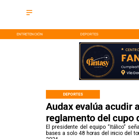
ENTRETENCIÓN
DEPORTES
DEPORTES
Audax evalúa acudir a
reglamento del cupo 
​El presidente del equipo “Itálico” s
bases a solo 48 horas del inicio del to