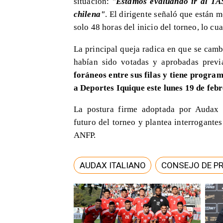
situación: "
Estamos evaluando ir al TAS
chilena"
. El dirigente señaló que están 
solo 48 horas del inicio del torneo, lo cu
La principal queja radica en que se camb
habían sido votadas y aprobadas previ
foráneos entre sus filas y tiene progr
a Deportes Iquique este lunes 19 de febr
La postura firme adoptada por Audax I
futuro del torneo y plantea interrogantes
ANFP.
AUDAX ITALIANO
CONSEJO DE PR