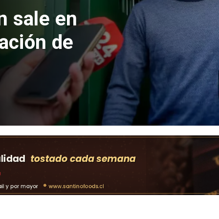
 formalizan
nes