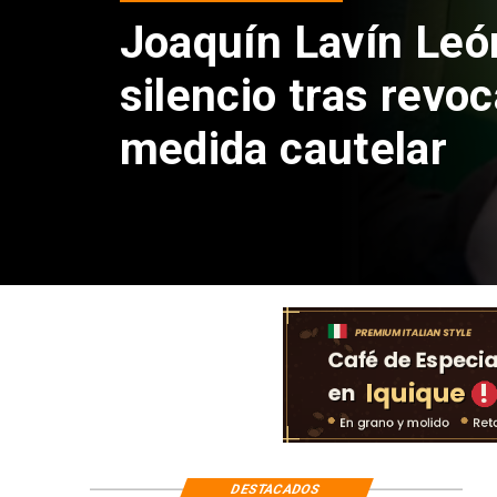
Chile y Venezuela
reinicio de relacio
consulares
DESTACADOS