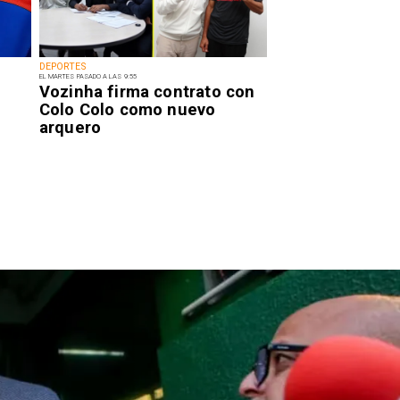
DEPORTES
EL MARTES PASADO A LAS 9:55
Vozinha firma contrato con
Colo Colo como nuevo
arquero