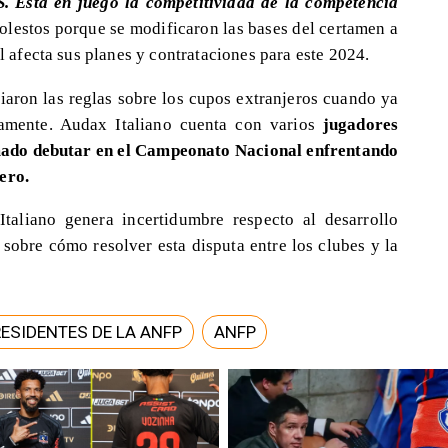
. Está en juego la competitividad de la competencia
molestos porque se modificaron las bases del certamen a
al afecta sus planes y contrataciones para este 2024.
iaron las reglas sobre los cupos extranjeros cuando ya
amente. Audax Italiano cuenta con varios
jugadores
amado debutar en el Campeonato Nacional enfrentando
ero.
taliano genera incertidumbre respecto al desarrollo
 sobre cómo resolver esta disputa entre los clubes y la
ESIDENTES DE LA ANFP
ANFP