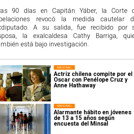
ras 90 días en Capitán Yáber, la Corte 
pelaciones revocó la medida cautelar d
xdiputado. A su salida, fue recibido por 
sposa, la exalcaldesa Cathy Barriga, qui
ambién está bajo investigación.
NACIONAL
Actriz chilena compite por el
Oscar con Penélope Cruz y
Anne Hathaway
NACIONAL
Alarmante hábito en jóvenes
de 13 a 15 años según
encuesta del Minsal