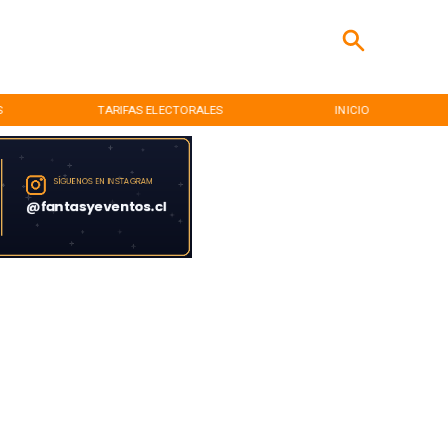
S
TARIFAS ELECTORALES
INICIO