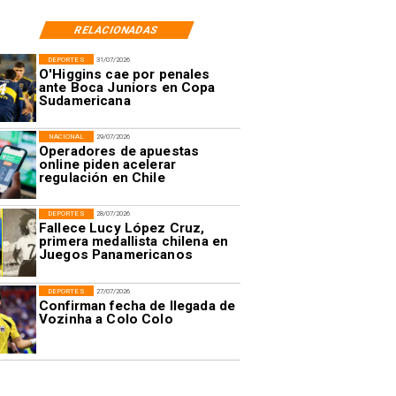
RELACIONADAS
DEPORTES
31/07/2026
O'Higgins cae por penales
ante Boca Juniors en Copa
Sudamericana
NACIONAL
29/07/2026
Operadores de apuestas
online piden acelerar
regulación en Chile
DEPORTES
28/07/2026
Fallece Lucy López Cruz,
primera medallista chilena en
Juegos Panamericanos
DEPORTES
27/07/2026
Confirman fecha de llegada de
Vozinha a Colo Colo