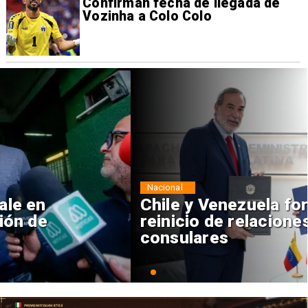
Confirman fecha de llegada de
Vozinha a Colo Colo
Nacional
Chile y Venezuela formalizan
reinicio de relaciones
consulares