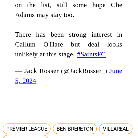
on the list, still some hope Che
Adams may stay too.
There has been strong interest in
Callum O'Hare but deal looks
unlikely at this stage.
#SaintsFC
— Jack Rosser (@JackRosser_)
June
5, 2024
PREMIER LEAGUE
BEN BRERETON
VILLAREAL