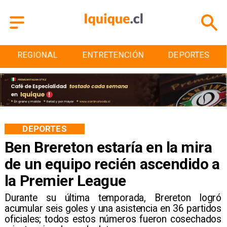
ENTRETENCIÓN
DEPORTES
CULTURA
DEPORTES
Ben Brereton estaría en la mira
de un equipo recién ascendido a
la Premier League
​Durante su última temporada, Brereton logró
acumular seis goles y una asistencia en 36 partidos
oficiales; todos estos números fueron cosechados