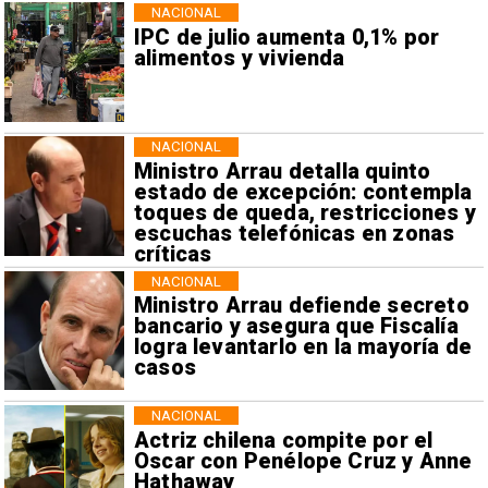
NACIONAL
IPC de julio aumenta 0,1% por
alimentos y vivienda
NACIONAL
Ministro Arrau detalla quinto
estado de excepción: contempla
toques de queda, restricciones y
escuchas telefónicas en zonas
críticas
NACIONAL
Ministro Arrau defiende secreto
bancario y asegura que Fiscalía
logra levantarlo en la mayoría de
casos
NACIONAL
Actriz chilena compite por el
Oscar con Penélope Cruz y Anne
Hathaway