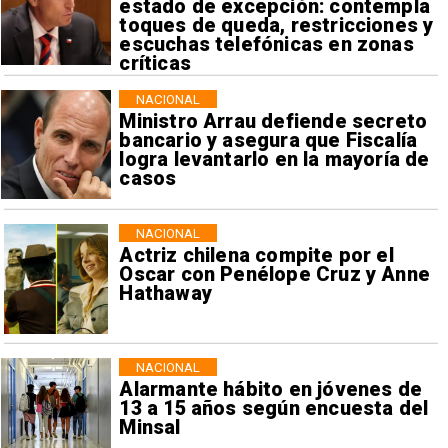
estado de excepción: contempla
toques de queda, restricciones y
escuchas telefónicas en zonas
críticas
NACIONAL
Ministro Arrau defiende secreto
bancario y asegura que Fiscalía
logra levantarlo en la mayoría de
casos
NACIONAL
Actriz chilena compite por el
Oscar con Penélope Cruz y Anne
Hathaway
NACIONAL
Alarmante hábito en jóvenes de
13 a 15 años según encuesta del
Minsal