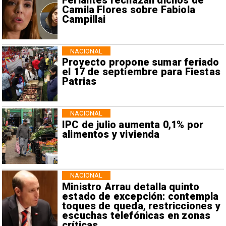
Feriantes rechazan dichos de
Camila Flores sobre Fabiola
Campillai
NACIONAL
Proyecto propone sumar feriado
el 17 de septiembre para Fiestas
Patrias
NACIONAL
IPC de julio aumenta 0,1% por
alimentos y vivienda
NACIONAL
Ministro Arrau detalla quinto
estado de excepción: contempla
toques de queda, restricciones y
escuchas telefónicas en zonas
críticas