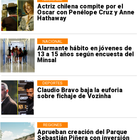
Actriz chilena compite por el
Oscar con Penélope Cruz y Anne
Hathaway
NACIONAL
Alarmante hábito en jóvenes de
13 a 15 años según encuesta del
Minsal
DEPORTES
Claudio Bravo baja la euforia
sobre fichaje de Vozinha
REGIONES
Aprueban creación del Parque
Sebastián Piñera con inversión