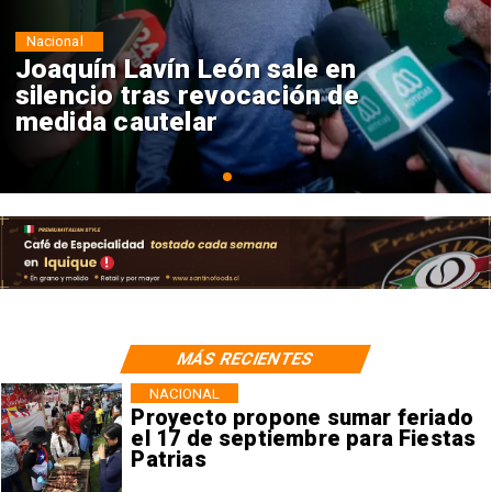
Nacional
Chile y Venezuela formalizan
reinicio de relaciones
consulares
MÁS RECIENTES
NACIONAL
Proyecto propone sumar feriado
el 17 de septiembre para Fiestas
Patrias