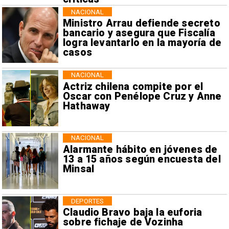
NACIONAL
Ministro Arrau defiende secreto
bancario y asegura que Fiscalía
logra levantarlo en la mayoría de
casos
NACIONAL
Actriz chilena compite por el
Oscar con Penélope Cruz y Anne
Hathaway
NACIONAL
Alarmante hábito en jóvenes de
13 a 15 años según encuesta del
Minsal
DEPORTES
Claudio Bravo baja la euforia
sobre fichaje de Vozinha