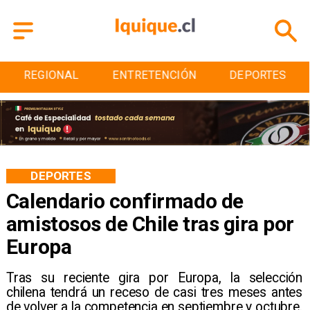
ENTRETENCIÓN
DEPORTES
CULTURA
DEPORTES
Calendario confirmado de
amistosos de Chile tras gira por
Europa
Tras su reciente gira por Europa, la selección
chilena tendrá un receso de casi tres meses antes
de volver a la competencia en septiembre y octubre.