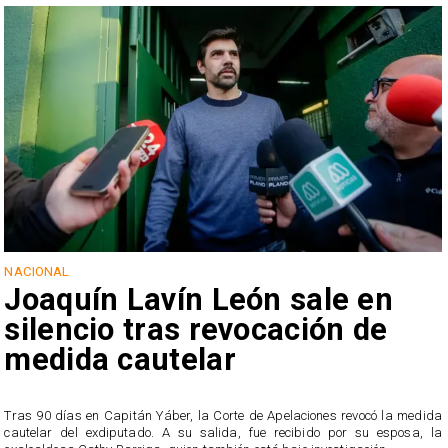
NACIONAL
Joaquín Lavín León sale en
silencio tras revocación de
medida cautelar
s
Tras 90 días en Capitán Yáber, la Corte de Apelaciones revocó la medida
cautelar del exdiputado. A su salida, fue recibido por su esposa, la