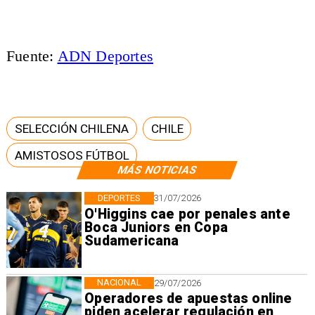
Fuente:
ADN Deportes
SELECCIÓN CHILENA
CHILE
AMISTOSOS FÚTBOL
MÁS NOTICIAS
DEPORTES
31/07/2026
O'Higgins cae por penales ante
Boca Juniors en Copa
Sudamericana
NACIONAL
29/07/2026
Operadores de apuestas online
piden acelerar regulación en