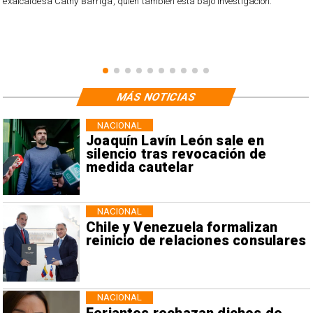
exalcaldesa Cathy Barriga, quien también está bajo investigación.
MÁS NOTICIAS
NACIONAL
Joaquín Lavín León sale en
silencio tras revocación de
medida cautelar
NACIONAL
Chile y Venezuela formalizan
reinicio de relaciones consulares
NACIONAL