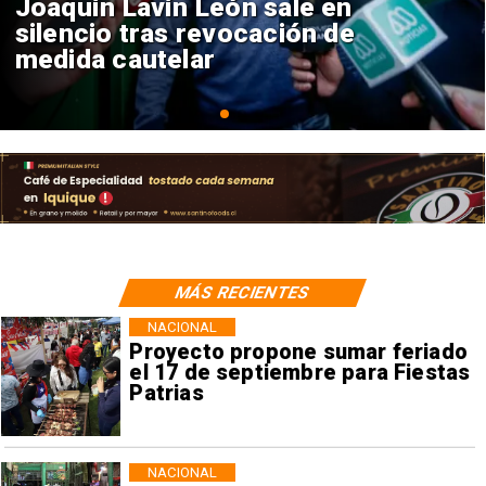
Chile y Venezuela formalizan
reinicio de relaciones
consulares
MÁS RECIENTES
NACIONAL
Proyecto propone sumar feriado
el 17 de septiembre para Fiestas
Patrias
NACIONAL