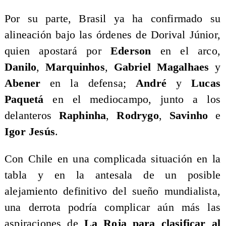
Por su parte, Brasil ya ha confirmado su
alineación bajo las órdenes de Dorival Júnior,
quien apostará por
Ederson
en el arco,
Danilo
,
Marquinhos
,
Gabriel Magalhaes
y
Abener
en la defensa;
André
y
Lucas
Paquetá
en el mediocampo, junto a los
delanteros
Raphinha
,
Rodrygo
,
Savinho
e
Igor Jesús
.
Con Chile en una complicada situación en la
tabla y en la antesala de un posible
alejamiento definitivo del sueño mundialista,
una derrota podría complicar aún más las
aspiraciones de
La Roja para clasificar al