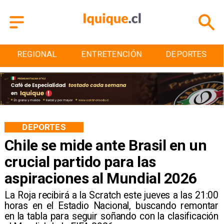
AL
ENTRETENCIÓN
DEPORTES
CULTUR
DEPORTES
Chile se mide ante Brasil en un
crucial partido para las
aspiraciones al Mundial 2026
​La Roja recibirá a la Scratch este jueves a las 21:00
horas en el Estadio Nacional, buscando remontar
en la tabla para seguir soñando con la clasificación