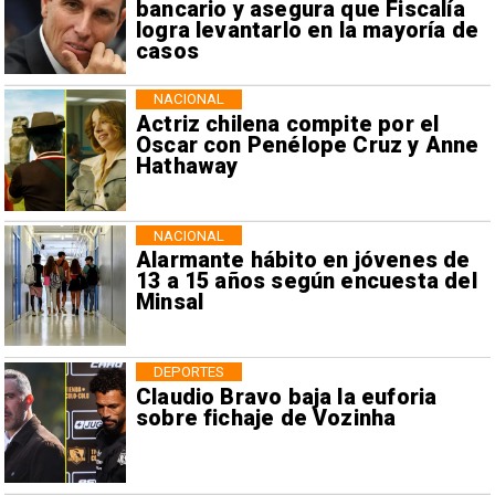
bancario y asegura que Fiscalía
logra levantarlo en la mayoría de
casos
NACIONAL
Actriz chilena compite por el
Oscar con Penélope Cruz y Anne
Hathaway
NACIONAL
Alarmante hábito en jóvenes de
13 a 15 años según encuesta del
Minsal
DEPORTES
Claudio Bravo baja la euforia
sobre fichaje de Vozinha