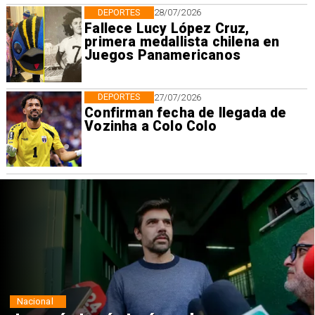
DEPORTES
28/07/2026
Fallece Lucy López Cruz,
primera medallista chilena en
Juegos Panamericanos
DEPORTES
27/07/2026
Confirman fecha de llegada de
Vozinha a Colo Colo
Nacional