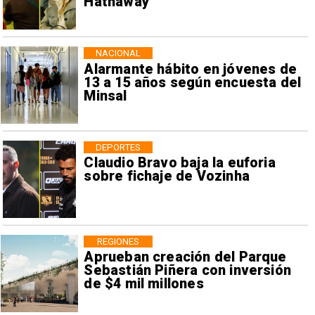
Hathaway
NACIONAL
Alarmante hábito en jóvenes de
13 a 15 años según encuesta del
Minsal
DEPORTES
Claudio Bravo baja la euforia
sobre fichaje de Vozinha
REGIONES
Aprueban creación del Parque
Sebastián Piñera con inversión
de $4 mil millones