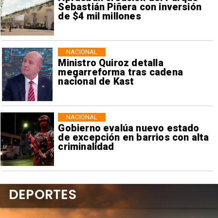
Sebastián Piñera con inversión
de $4 mil millones
NACIONAL
Ministro Quiroz detalla
megarreforma tras cadena
nacional de Kast
NACIONAL
Gobierno evalúa nuevo estado
de excepción en barrios con alta
criminalidad
DEPORTES