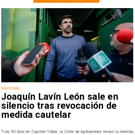
NACIONAL
Joaquín Lavín León sale en
silencio tras revocación de
medida cautelar
s
Tras 90 días en Capitán Yáber, la Corte de Apelaciones revocó la medida