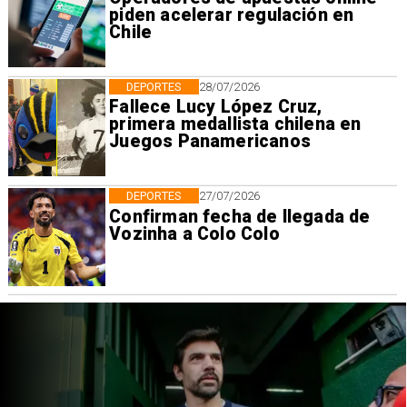
piden acelerar regulación en
Chile
DEPORTES
28/07/2026
Fallece Lucy López Cruz,
primera medallista chilena en
Juegos Panamericanos
DEPORTES
27/07/2026
Confirman fecha de llegada de
Vozinha a Colo Colo