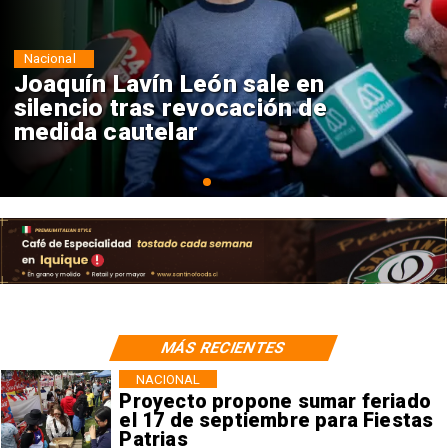
Nacional
Chile y Venezuela formalizan
reinicio de relaciones
consulares
MÁS RECIENTES
NACIONAL
Proyecto propone sumar feriado
el 17 de septiembre para Fiestas
Patrias