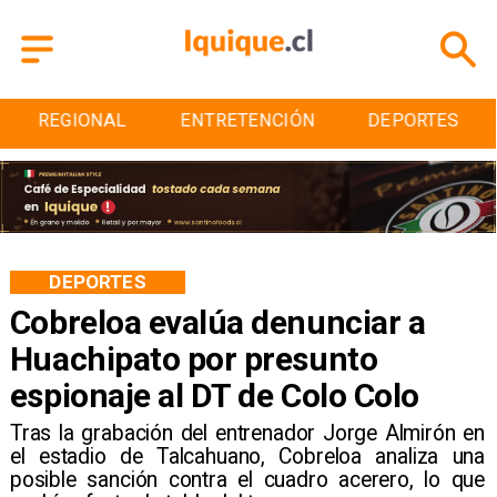
REGIONAL
ENTRETENCIÓN
DEPORTES
DEPORTES
Cobreloa evalúa denunciar a
Huachipato por presunto
espionaje al DT de Colo Colo
​Tras la grabación del entrenador Jorge Almirón en
el estadio de Talcahuano, Cobreloa analiza una
posible sanción contra el cuadro acerero, lo que