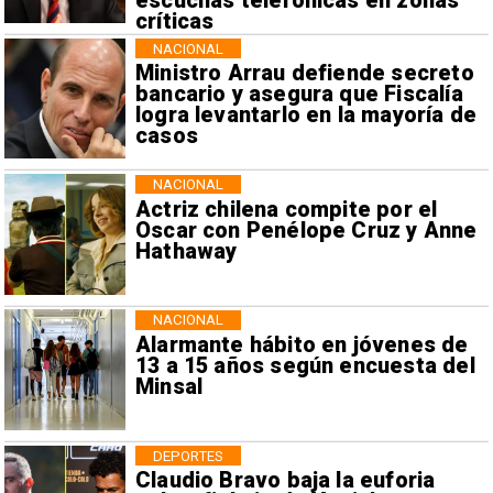
escuchas telefónicas en zonas
críticas
NACIONAL
Ministro Arrau defiende secreto
bancario y asegura que Fiscalía
logra levantarlo en la mayoría de
casos
NACIONAL
Actriz chilena compite por el
Oscar con Penélope Cruz y Anne
Hathaway
NACIONAL
Alarmante hábito en jóvenes de
13 a 15 años según encuesta del
Minsal
DEPORTES
Claudio Bravo baja la euforia