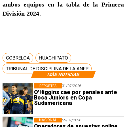
ambos equipos en la tabla de la Primera
División 2024
.
COBRELOA
HUACHIPATO
TRIBUNAL DE DISCIPLINA DE LA ANFP
MÁS NOTICIAS
DEPORTES
31/07/2026
O'Higgins cae por penales ante
Boca Juniors en Copa
Sudamericana
NACIONAL
29/07/2026
Operadores de apuestas online