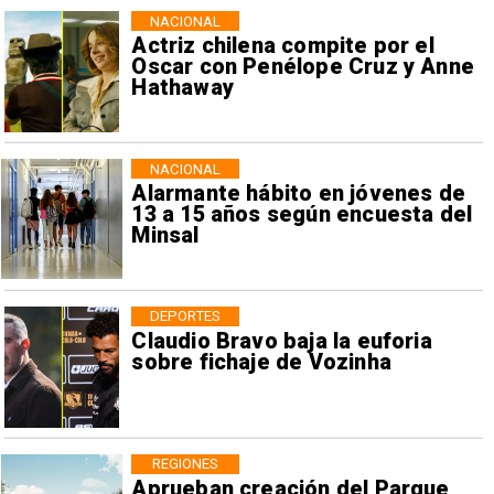
NACIONAL
Actriz chilena compite por el
Oscar con Penélope Cruz y Anne
Hathaway
NACIONAL
Alarmante hábito en jóvenes de
13 a 15 años según encuesta del
Minsal
DEPORTES
Claudio Bravo baja la euforia
sobre fichaje de Vozinha
REGIONES
Aprueban creación del Parque