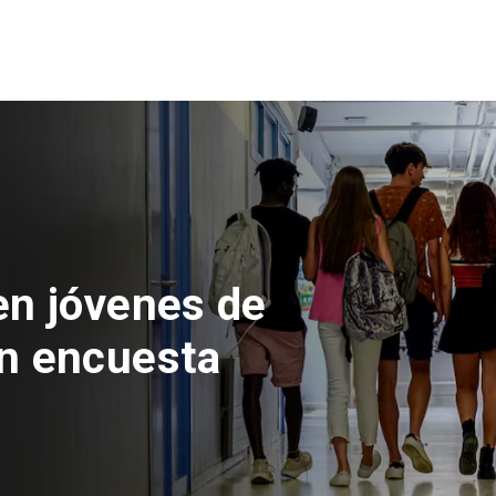
 del Parque
con inversión