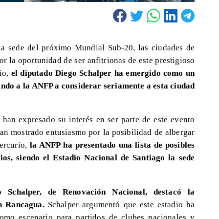
la sede del próximo Mundial Sub-20, las ciudades de
r la oportunidad de ser anfitrionas de este prestigioso
rio,
el diputado Diego Schalper ha emergido como un
ndo a la ANFP a considerar seriamente a esta ciudad
e han expresado su interés en ser parte de este evento
 han mostrado entusiasmo por la posibilidad de albergar
ercurio,
la ANFP ha presentado una lista de posibles
ios, siendo el Estadio Nacional de Santiago la sede
o Schalper, de Renovación Nacional, destacó la
en Rancagua.
Schalper argumentó que este estadio ha
como escenario para partidos de clubes nacionales y