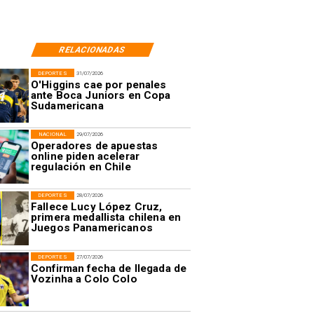
RELACIONADAS
DEPORTES
31/07/2026
O'Higgins cae por penales
ante Boca Juniors en Copa
Sudamericana
NACIONAL
29/07/2026
Operadores de apuestas
online piden acelerar
regulación en Chile
DEPORTES
28/07/2026
Fallece Lucy López Cruz,
primera medallista chilena en
Juegos Panamericanos
DEPORTES
27/07/2026
Confirman fecha de llegada de
Vozinha a Colo Colo