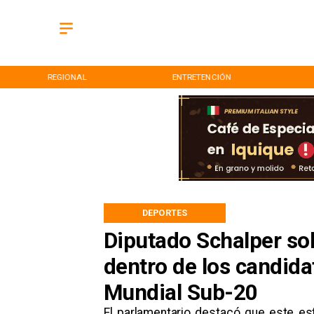
REGIONAL
ENTRETENCIÓN
DEPORTES
Diputado Schalper so
dentro de los candida
Mundial Sub-20
El parlamentario destacó que este est