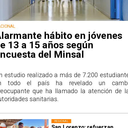
CIONAL
larmante hábito en jóvenes
e 13 a 15 años según
ncuesta del Minsal
n estudio realizado a más de 7.200 estudiant
n todo el país ha revelado un camb
reocupante que ha llamado la atención de l
utoridades sanitarias.
REGIONAL
San Lorenzo: refuerzan