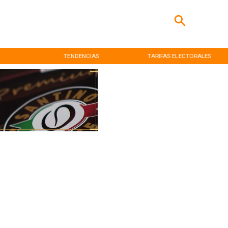
TENDENCIAS
TARIFAS ELECTORALES