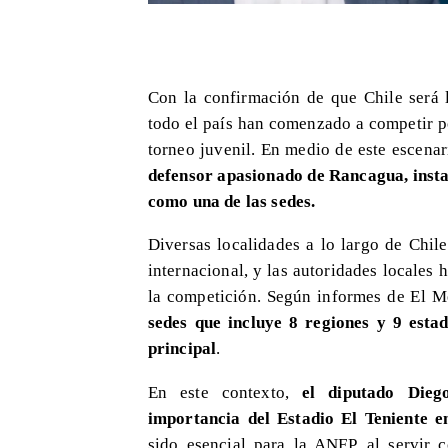
Con la confirmación de que Chile será 
todo el país han comenzado a competir po
torneo juvenil. En medio de este escena
defensor apasionado de Rancagua, insta
como una de las sedes.
Diversas localidades a lo largo de Chil
internacional, y las autoridades locales
la competición. Según informes de El M
sedes que incluye 8 regiones y 9 estad
principal
.
En este contexto,
el diputado Dieg
importancia del Estadio El Teniente 
sido esencial para la ANFP, al servir 