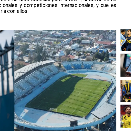
cionales y competiciones internacionales, y que es
ria con ellos.