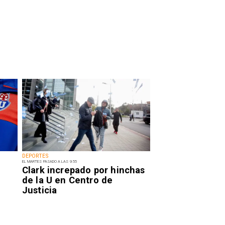
DEPORTES
EL MARTES PASADO A LAS 9:55
Clark increpado por hinchas
de la U en Centro de
Justicia