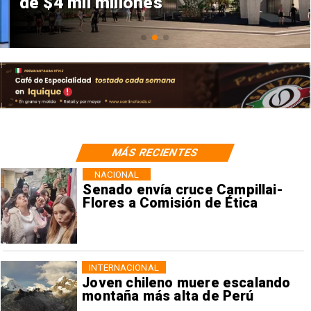
de $4 mil millones
MÁS RECIENTES
NACIONAL
Senado envía cruce Campillai-
Flores a Comisión de Ética
INTERNACIONAL
Joven chileno muere escalando
montaña más alta de Perú