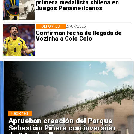
primera medallista chilena en
Juegos Panamericanos
DEPORTES
27/07/2026
Confirman fecha de llegada de
Vozinha a Colo Colo
Regiones
Aprueban creación del Parque
Sebastián Piñera con inversión