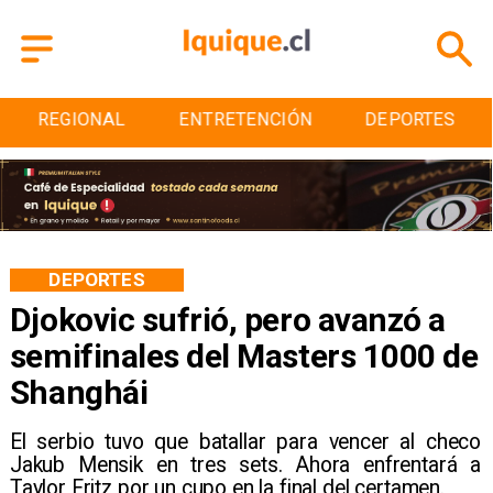
ENTRETENCIÓN
DEPORTES
CULTURA
DEPORTES
Djokovic sufrió, pero avanzó a
semifinales del Masters 1000 de
Shanghái
​El serbio tuvo que batallar para vencer al checo
Jakub Mensik en tres sets. Ahora enfrentará a
Taylor Fritz por un cupo en la final del certamen.