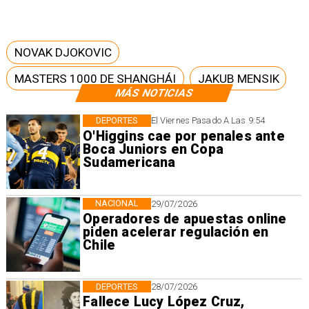
NOVAK DJOKOVIC
MASTERS 1000 DE SHANGHÁI
JAKUB MENSIK
MÁS NOTICIAS
DEPORTES
El Viernes Pasado A Las 9:54
O'Higgins cae por penales ante
Boca Juniors en Copa
Sudamericana
NACIONAL
29/07/2026
Operadores de apuestas online
piden acelerar regulación en
Chile
DEPORTES
28/07/2026
Fallece Lucy López Cruz,