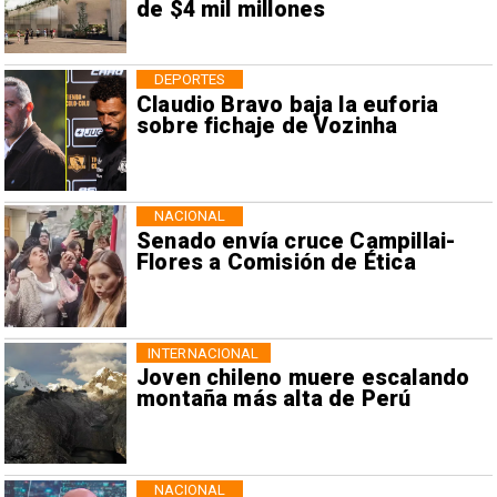
de $4 mil millones
DEPORTES
Claudio Bravo baja la euforia
sobre fichaje de Vozinha
NACIONAL
Senado envía cruce Campillai-
Flores a Comisión de Ética
INTERNACIONAL
Joven chileno muere escalando
montaña más alta de Perú
NACIONAL