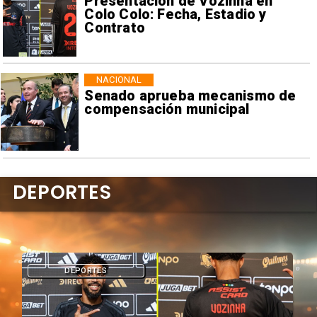
Presentación de Vozinha en
Colo Colo: Fecha, Estadio y
Contrato
NACIONAL
Senado aprueba mecanismo de
compensación municipal
DEPORTES
DEPORTES