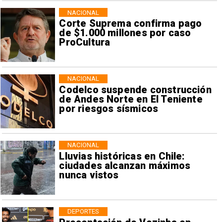
NACIONAL
Corte Suprema confirma pago
de $1.000 millones por caso
ProCultura
NACIONAL
Codelco suspende construcción
de Andes Norte en El Teniente
por riesgos sísmicos
NACIONAL
Lluvias históricas en Chile:
ciudades alcanzan máximos
nunca vistos
DEPORTES