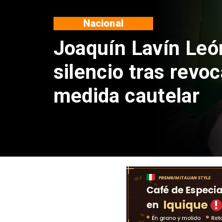
Nacional
Chile y Venezuela
reinicio de relacio
consulares