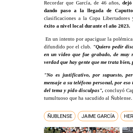
Recordar que García, de 46 años,
dejó
dando paso a la llegada de Caputt
clasificaciones a la Copa Libertadore
éxito a nivel local durante el año 2023.
En un intento por apaciguar la polémica,
difundido por el club.
"Quiero pedir dis
en un video que fue grabado, de muy 
verdad que hay gente que me trata bien,
"No es justificativo, por supuesto, p
mensaje a su teléfono personal, por eso
del tema y pido disculpas",
concluyó Capu
tumultuoso que ha sacudido al Ñublense.
ÑUBLENSE
JAIME GARCÍA
HE