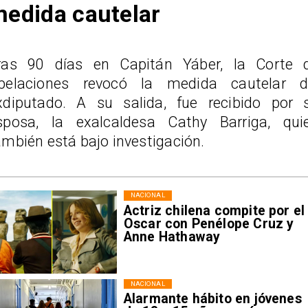
edida cautelar
ras 90 días en Capitán Yáber, la Corte 
pelaciones revocó la medida cautelar d
xdiputado. A su salida, fue recibido por 
sposa, la exalcaldesa Cathy Barriga, qui
ambién está bajo investigación.
NACIONAL
Actriz chilena compite por el
Oscar con Penélope Cruz y
Anne Hathaway
NACIONAL
Alarmante hábito en jóvenes