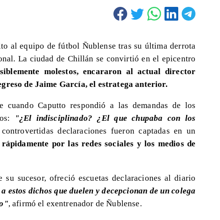
to al equipo de fútbol Ñublense tras su última derrota
al. La ciudad de Chillán se convirtió en el epicentro
isiblemente molestos, encararon al actual director
egreso de Jaime García, el estratega anterior.
te cuando Caputto respondió a las demandas de los
os:
"¿El indisciplinado? ¿El que chupaba con los
 controvertidas declaraciones fueron captadas en un
 rápidamente por las redes sociales y los medios de
e su sucesor, ofreció escuetas declaraciones al diario
 a estos dichos que duelen y decepcionan de un colega
ro"
, afirmó el exentrenador de Ñublense.