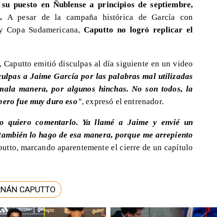
 su puesto en Ñublense a principios de septiembre,
o.
A pesar de la campaña histórica de García con
s y Copa Sudamericana,
Caputto no logró replicar el
 Caputto emitió disculpas al día siguiente en un video
culpas a Jaime García por las palabras mal utilizadas
mala manera, por algunos hinchas. No son todos, la
 pero fue muy duro eso"
, expresó el entrenador.
ero quiero comentarlo. Ya llamé a Jaime y envié un
 también lo hago de esa manera, porque me arrepiento
tto, marcando aparentemente el cierre de un capítulo
RNÁN CAPUTTO