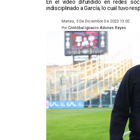
​En el video difundido en redes soc
indisciplinado a García, lo cual tuvo res
Martes, 5 De Diciembre De 2023 13:02
Por
Cristóbal Ignacio Adones Reyes