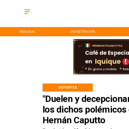
REGIONAL
ENTRETENCIÓN
DEPORTES
"Duelen y decepcionan
los dichos polémicos 
Hernán Caputto