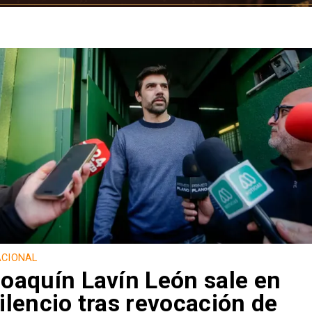
CIONAL
oaquín Lavín León sale en
ilencio tras revocación de