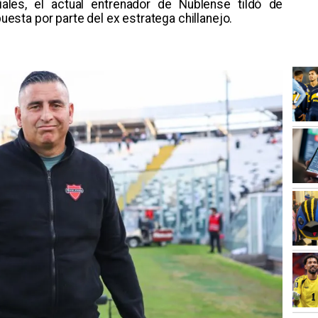
iales, el actual entrenador de Ñublense tildó de
puesta por parte del ex estratega chillanejo.