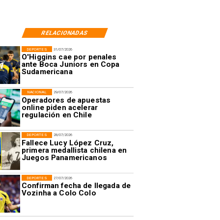
RELACIONADAS
DEPORTES
31/07/2026
O'Higgins cae por penales
ante Boca Juniors en Copa
Sudamericana
NACIONAL
29/07/2026
Operadores de apuestas
online piden acelerar
regulación en Chile
DEPORTES
28/07/2026
Fallece Lucy López Cruz,
primera medallista chilena en
Juegos Panamericanos
DEPORTES
27/07/2026
Confirman fecha de llegada de
Vozinha a Colo Colo