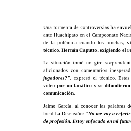
​Una tormenta de controversias ha envuel
ante Huachipato en el Campeonato Nacion
de la polémica cuando los hinchas,
v
técnico, Hernán Caputto, exigiendo el r
La situación tomó un giro sorprenden
aficionados con comentarios inesperad
jugadores?",
expresó el técnico. Estas
video
por un fanático y se difundieron
comunicación.
Jaime García, al conocer las palabras d
local La Discusión:
"No me voy a referir
de profesión. Estoy enfocado en mi futu