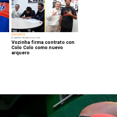
DEPORTES
EL MARTES PASADO A LAS 9:55
Vozinha firma contrato con
Colo Colo como nuevo
arquero