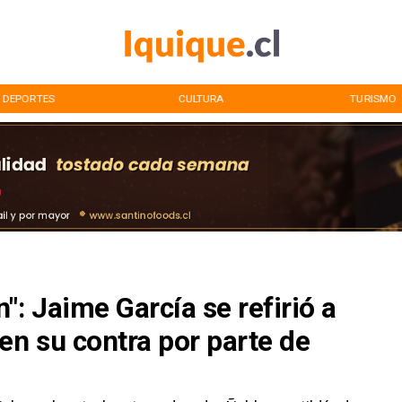
DEPORTES
CULTURA
TURISMO
": Jaime García se refirió a
en su contra por parte de