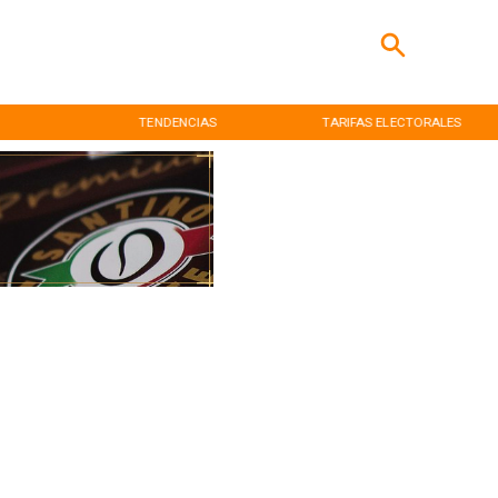
TENDENCIAS
TARIFAS ELECTORALES