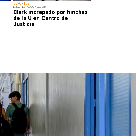
DEPORTES
EL MARTES PASADO A LAS 9:55
Clark increpado por hinchas
de la U en Centro de
Justicia