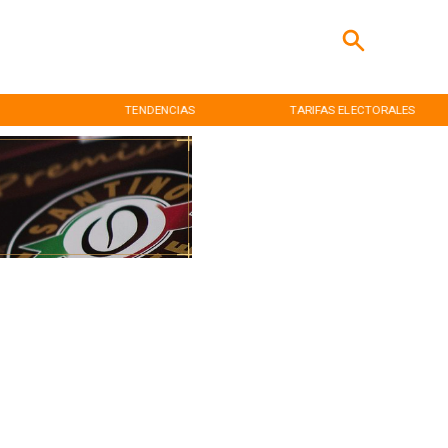
TENDENCIAS
TARIFAS ELECTORALES