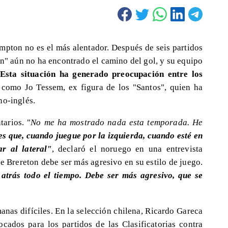
mpton no es el más alentador. Después de seis partidos
n" aún no ha encontrado el camino del gol, y su equipo
 Esta situación ha generado preocupación entre los
 como Jo Tessem, ex figura de los "Santos", quien ha
no-inglés.
arios. "
No me ha mostrado nada esta temporada. He
es que, cuando juegue por la izquierda, cuando esté en
r al lateral"
, declaró el noruego en una entrevista
e Brereton debe ser más agresivo en su estilo de juego.
 atrás todo el tiempo. Debe ser más agresivo, que se
nas difíciles. En la selección chilena, Ricardo Gareca
ocados para los partidos de las Clasificatorias contra