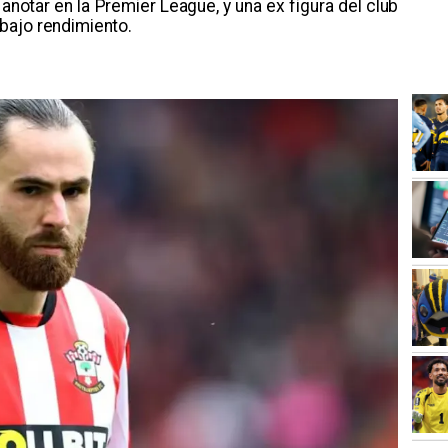
a anotar en la Premier League, y una ex figura del club
bajo rendimiento.