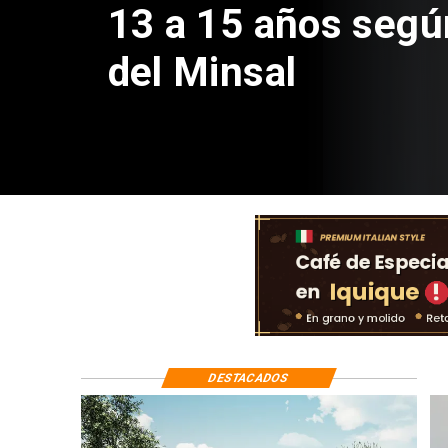
Sebastián Piñera 
de $4 mil millones
DESTACADOS