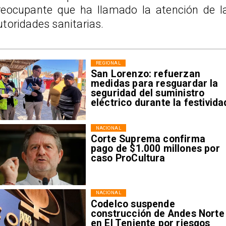
reocupante que ha llamado la atención de l
utoridades sanitarias.
REGIONAL
San Lorenzo: refuerzan
medidas para resguardar la
seguridad del suministro
eléctrico durante la festivida
NACIONAL
Corte Suprema confirma
pago de $1.000 millones por
caso ProCultura
NACIONAL
Codelco suspende
construcción de Andes Norte
en El Teniente por riesgos