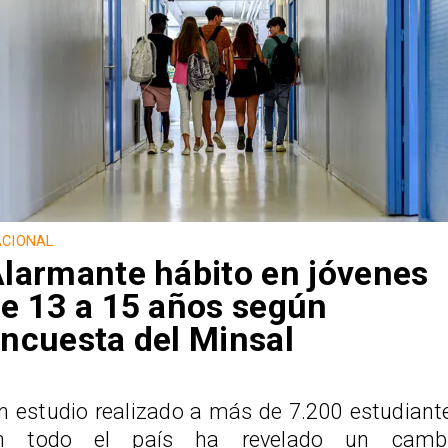
CIONAL
larmante hábito en jóvenes
e 13 a 15 años según
ncuesta del Minsal
n estudio realizado a más de 7.200 estudiant
n todo el país ha revelado un camb