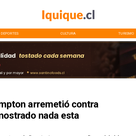
DEPORTES
CULTURA
TURISMO
mpton arremetió contra
mostrado nada esta