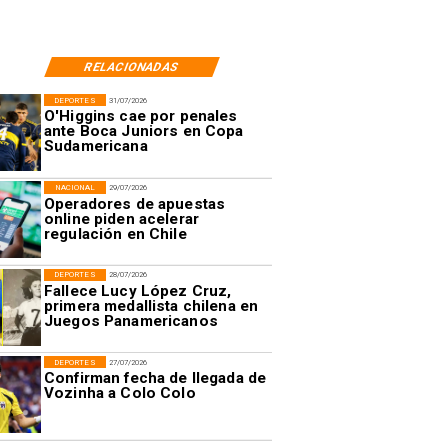
RELACIONADAS
DEPORTES
31/07/2026
O'Higgins cae por penales
ante Boca Juniors en Copa
Sudamericana
NACIONAL
29/07/2026
Operadores de apuestas
online piden acelerar
regulación en Chile
DEPORTES
28/07/2026
Fallece Lucy López Cruz,
primera medallista chilena en
Juegos Panamericanos
DEPORTES
27/07/2026
Confirman fecha de llegada de
Vozinha a Colo Colo