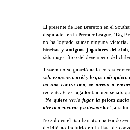
El presente de Ben Brereton en el Southa
disputados en la Premier League, "Big Be
no ha logrado sumar ninguna victoria
.
hinchas y antiguos jugadores del club
,
sido muy crítico del desempeño del chile
Tessem no se guardó nada en sus coment
sido exigente
con él y lo que más quiero 
un uno contra uno, se atreva a encara
reciente. El ex jugador también señaló qu
"No quiero verlo jugar la pelota hacia
atreva a encarar y a desbordar"
, añadió.
No solo en el Southampton ha tenido sema
decidió no incluirlo en la lista de conv