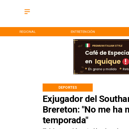
REGIONAL
ENTRETENCIÓN
DEPORTES
Exjugador del Southa
Brereton: "No me ha 
temporada"