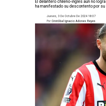
​El delantero chileno-inglés aún no logr
ha manifestado su descontento por su 
Jueves, 3 De Octubre De 2024 18:07
Por
Cristóbal Ignacio Adones Reyes