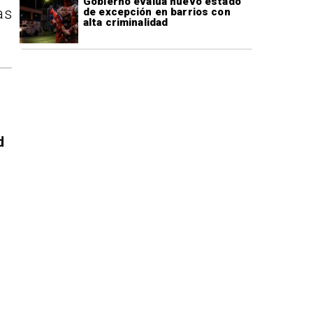
Gobierno evalúa nuevo estado
as
de excepción en barrios con
alta criminalidad
d