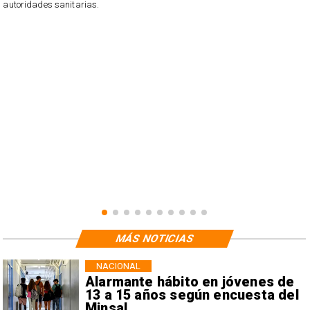
n
autoridades sanitarias.
o
n
MÁS NOTICIAS
NACIONAL
Alarmante hábito en jóvenes de
13 a 15 años según encuesta del
Minsal