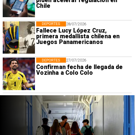
piden acelerar regulación en
Chile
DEPORTES
28/07/2026
Fallece Lucy López Cruz,
primera medallista chilena en
Juegos Panamericanos
DEPORTES
27/07/2026
Confirman fecha de llegada de
Vozinha a Colo Colo