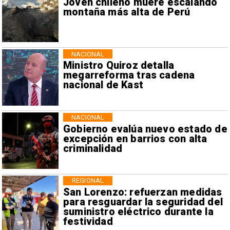
Joven chileno muere escalando
montaña más alta de Perú
NACIONAL
Ministro Quiroz detalla
megarreforma tras cadena
nacional de Kast
NACIONAL
Gobierno evalúa nuevo estado de
excepción en barrios con alta
criminalidad
REGIONAL
San Lorenzo: refuerzan medidas
para resguardar la seguridad del
suministro eléctrico durante la
festividad