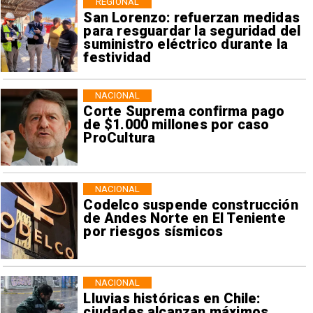
REGIONAL
San Lorenzo: refuerzan medidas
para resguardar la seguridad del
suministro eléctrico durante la
festividad
NACIONAL
Corte Suprema confirma pago
de $1.000 millones por caso
ProCultura
NACIONAL
Codelco suspende construcción
de Andes Norte en El Teniente
por riesgos sísmicos
NACIONAL
Lluvias históricas en Chile:
ciudades alcanzan máximos