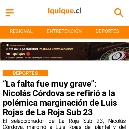
ENTRETENCIÓN
DEPORTES
CULTURA
DEPORTES
“La falta fue muy grave”:
Nicolás Córdova se refirió a la
polémica marginación de Luis
Rojas de La Roja Sub 23
​El seleccionador de La Roja Sub 23, Nicolás
Córdova, marginó a Luis Rojas del plantel y del