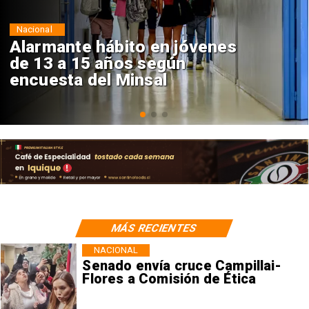
Regiones
Aprueban creación del Parque
Sebastián Piñera con inversión
de $4 mil millones
MÁS RECIENTES
NACIONAL
Senado envía cruce Campillai-
Flores a Comisión de Ética