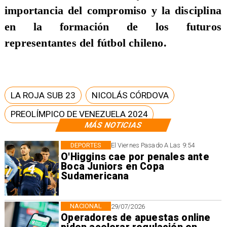
importancia del compromiso y la disciplina
en la formación de los futuros
representantes del fútbol chileno.
LA ROJA SUB 23
NICOLÁS CÓRDOVA
PREOLÍMPICO DE VENEZUELA 2024
MÁS NOTICIAS
DEPORTES
El Viernes Pasado A Las 9:54
O'Higgins cae por penales ante
Boca Juniors en Copa
Sudamericana
NACIONAL
29/07/2026
Operadores de apuestas online