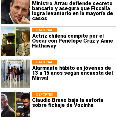
Ministro Arrau defiende secreto
bancario y asegura que Fiscalía
logra levantarlo en la mayoría de
casos
NACIONAL
Actriz chilena compite por el
Oscar con Penélope Cruz y Anne
Hathaway
NACIONAL
Alarmante hábito en jóvenes de
13 a 15 años según encuesta del
Minsal
DEPORTES
Claudio Bravo baja la euforia
sobre fichaje de Vozinha