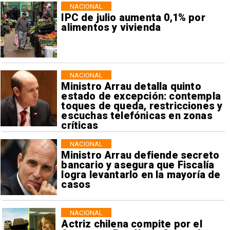
NACIONAL
IPC de julio aumenta 0,1% por
alimentos y vivienda
NACIONAL
Ministro Arrau detalla quinto
estado de excepción: contempla
toques de queda, restricciones y
escuchas telefónicas en zonas
críticas
NACIONAL
Ministro Arrau defiende secreto
bancario y asegura que Fiscalía
logra levantarlo en la mayoría de
casos
NACIONAL
Actriz chilena compite por el