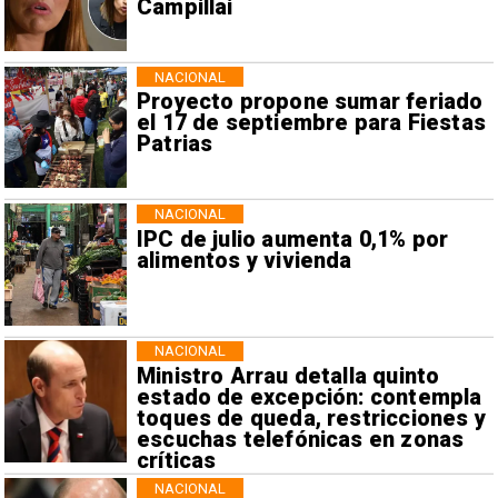
Campillai
NACIONAL
Proyecto propone sumar feriado
el 17 de septiembre para Fiestas
Patrias
NACIONAL
IPC de julio aumenta 0,1% por
alimentos y vivienda
NACIONAL
Ministro Arrau detalla quinto
estado de excepción: contempla
toques de queda, restricciones y
escuchas telefónicas en zonas
críticas
NACIONAL