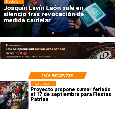
Nacional
Chile y Venezuela formalizan
reinicio de relaciones
consulares
MÁS RECIENTES
NACIONAL
Proyecto propone sumar feriado
el 17 de septiembre para Fiestas
Patrias