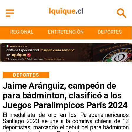
AL
ENTRETENCIÓN
DEPORTES
CULTUR
DEPORTES
Jaime Aránguiz, campeón de
para bádminton, clasificó a los
Juegos Paralímpicos París 2024
​El medallista de oro en los Parapanamericanos
Santiago 2023 se une a la comitiva chilena de 13
deportistas, marcando el debut del para bádminton