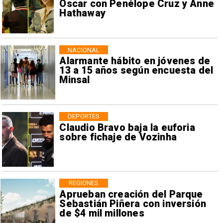
Oscar con Penélope Cruz y Anne
Hathaway
NACIONAL
Alarmante hábito en jóvenes de
13 a 15 años según encuesta del
Minsal
DEPORTES
Claudio Bravo baja la euforia
sobre fichaje de Vozinha
REGIONES
Aprueban creación del Parque
Sebastián Piñera con inversión
de $4 mil millones