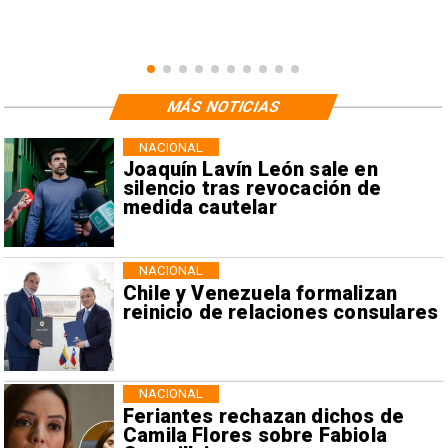
MÁS NOTICIAS
NACIONAL
Joaquín Lavín León sale en
silencio tras revocación de
medida cautelar
NACIONAL
Chile y Venezuela formalizan
reinicio de relaciones consulares
NACIONAL
Feriantes rechazan dichos de
Camila Flores sobre Fabiola