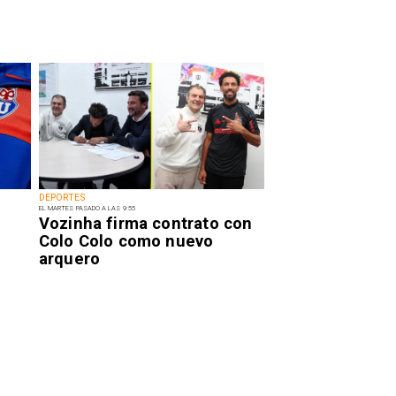
DEPORTES
EL MARTES PASADO A LAS 9:55
Vozinha firma contrato con
Colo Colo como nuevo
arquero