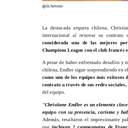
@OLfeminin
​La destacada arquera chilena, Christi
internacional al renovar su contrat
considerada una de las mejores por
Champions League con el club francés 
A pesar de haber enfrentado desafíos y m
chilena, Endler sigue sorprendiendo en e
como uno de los equipos más exitosos d
contrato a través de sus redes sociales,
del equipo.
"Christiane Endler es un elemento clave
equipo con su presencia, carisma y ha
Además, resaltaron el impresionante p
que
incluyen 2 campeonatos de Fran