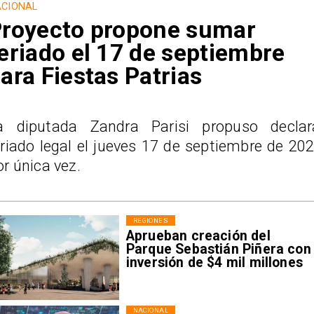
CIONAL
royecto propone sumar
eriado el 17 de septiembre
ara Fiestas Patrias
a diputada Zandra Parisi propuso declar
eriado legal el jueves 17 de septiembre de 202
or única vez.
REGIONES
Aprueban creación del
Parque Sebastián Piñera con
inversión de $4 mil millones
NACIONAL