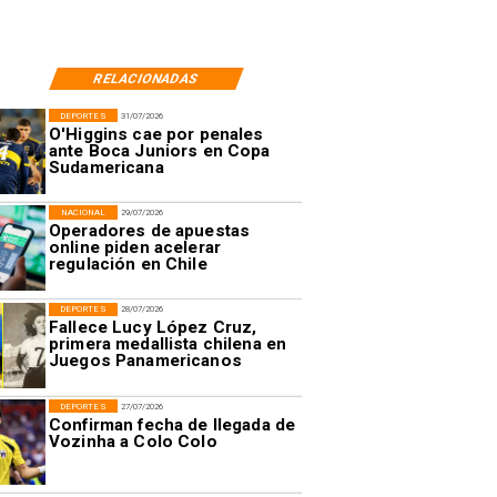
RELACIONADAS
DEPORTES
31/07/2026
O'Higgins cae por penales
ante Boca Juniors en Copa
Sudamericana
NACIONAL
29/07/2026
Operadores de apuestas
online piden acelerar
regulación en Chile
DEPORTES
28/07/2026
Fallece Lucy López Cruz,
primera medallista chilena en
Juegos Panamericanos
DEPORTES
27/07/2026
Confirman fecha de llegada de
Vozinha a Colo Colo