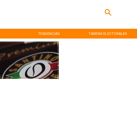
TENDENCIAS
TARIFAS ELECTORALES