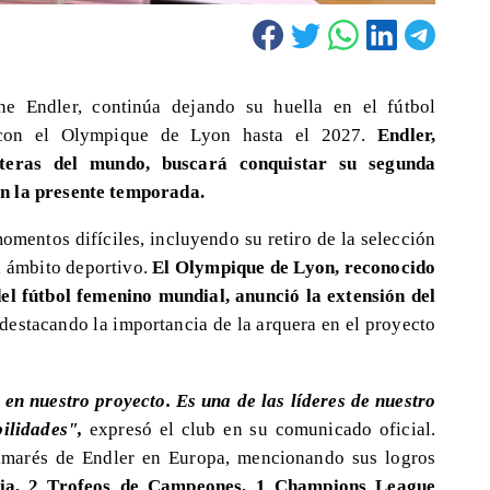
ane Endler, continúa dejando su huella en el fútbol
o con el Olympique de Lyon hasta el 2027.
Endler,
teras del mundo, buscará conquistar su segunda
en la presente temporada.
omentos difíciles, incluyendo su retiro de la selección
l ámbito deportivo.
El Olympique de Lyon, reconocido
el fútbol femenino mundial, anunció la extensión del
destacando la importancia de la arquera en el proyecto
 en nuestro proyecto. Es una de las líderes de nuestro
bilidades",
expresó el club en su comunicado oficial.
almarés de Endler en Europa, mencionando sus logros
cia, 2 Trofeos de Campeones, 1 Champions League