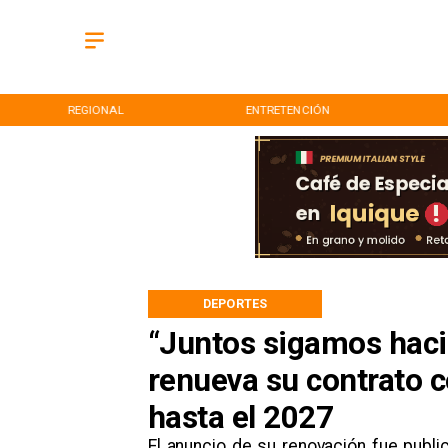
REGIONAL
ENTRETENCIÓN
DEPORTES
“Juntos sigamos hacie
renueva su contrato 
hasta el 2027
El anuncio de su renovación fue publi