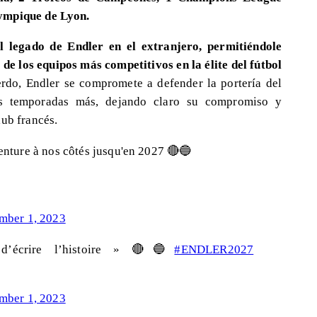
lympique de Lyon.
el legado de Endler en el extranjero, permitiéndole
de los equipos más competitivos en la élite del fútbol
rdo, Endler se compromete a defender la portería del
s temporadas más, dejando claro su compromiso y
lub francés.
nture à nos côtés jusqu'en 2027 🔴🔵
mber 1, 2023
d’écrire l’histoire » 🔴🔵
#ENDLER2027
mber 1, 2023