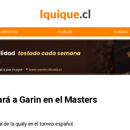
DEPORTES
CULTURA
TURISMO
ará a Garin en el Masters
al de la qualy en el torneo español.