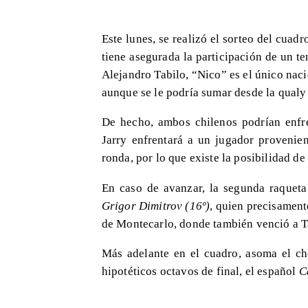
Este lunes, se realizó el sorteo del cuadr
tiene asegurada la participación de un te
Alejandro Tabilo, “Nico” es el único nac
aunque se le podría sumar desde la qual
De hecho, ambos chilenos podrían enfre
Jarry enfrentará a un jugador provenien
ronda, por lo que existe la posibilidad de
En caso de avanzar, la segunda raqueta
Grigor Dimitrov (16º)
, quien precisament
de Montecarlo, donde también venció a T
Más adelante en el cuadro, asoma el c
hipotéticos octavos de final, el español
C