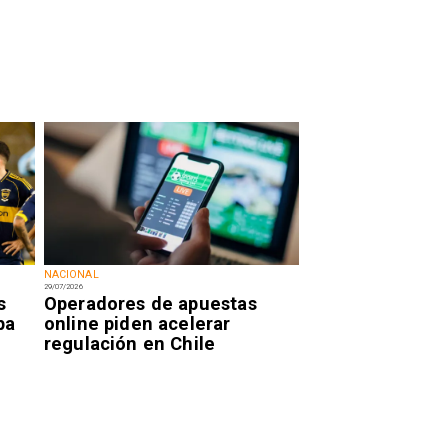
NACIONAL
29/07/2026
s
Operadores de apuestas
pa
online piden acelerar
regulación en Chile