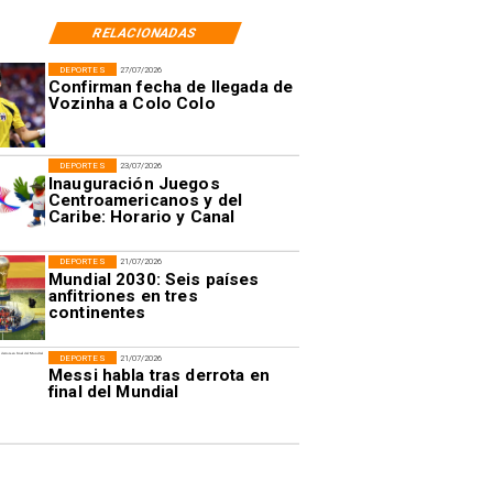
RELACIONADAS
DEPORTES
27/07/2026
Confirman fecha de llegada de
Vozinha a Colo Colo
DEPORTES
23/07/2026
Inauguración Juegos
Centroamericanos y del
Caribe: Horario y Canal
DEPORTES
21/07/2026
Mundial 2030: Seis países
anfitriones en tres
continentes
DEPORTES
21/07/2026
Messi habla tras derrota en
final del Mundial