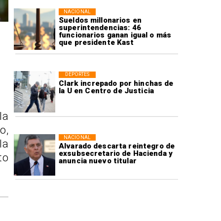
NACIONAL
Sueldos millonarios en
superintendencias: 46
funcionarios ganan igual o más
que presidente Kast
DEPORTES
Clark increpado por hinchas de
la U en Centro de Justicia
la
o,
NACIONAL
la
Alvarado descarta reintegro de
exsubsecretario de Hacienda y
to
anuncia nuevo titular