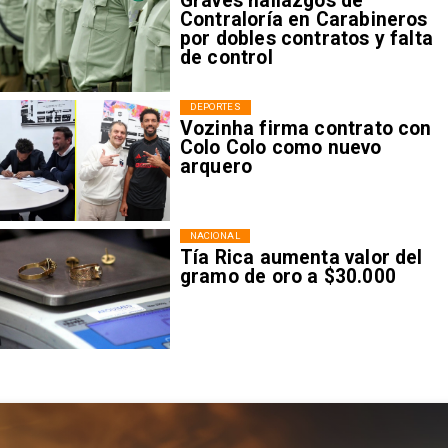
Graves hallazgos de
Contraloría en Carabineros
por dobles contratos y falta
de control
DEPORTES
Vozinha firma contrato con
Colo Colo como nuevo
arquero
NACIONAL
Tía Rica aumenta valor del
gramo de oro a $30.000