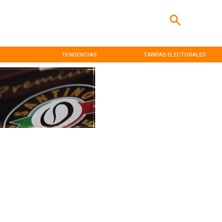
TENDENCIAS
TARIFAS ELECTORALES