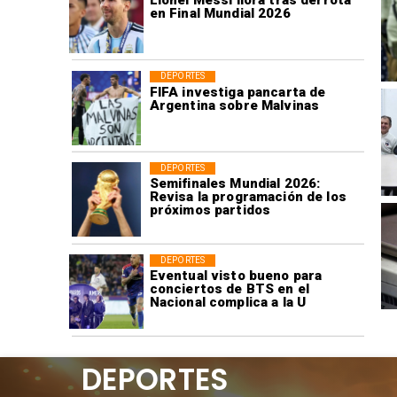
en Final Mundial 2026
DEPORTES
FIFA investiga pancarta de
Argentina sobre Malvinas
DEPORTES
Semifinales Mundial 2026:
Revisa la programación de los
próximos partidos
DEPORTES
Eventual visto bueno para
conciertos de BTS en el
Nacional complica a la U
DEPORTES