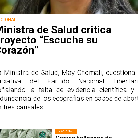
CIONAL
inistra de Salud critica
royecto “Escucha su
Corazón”
a Ministra de Salud, May Chomali, cuestiona 
niciativa del Partido Nacional Libertari
eñalando la falta de evidencia científica y 
edundancia de las ecografías en casos de abor
n tres causales.
NACIONAL