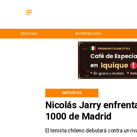
REGIONAL
ENTRETENCIÓN
DEPORTES
Nicolás Jarry enfrent
1000 de Madrid
El tenista chileno debutará contra un riv