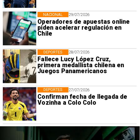
NACIONAL
29/07/2026
Operadores de apuestas online
piden acelerar regulación en
Chile
DEPORTES
28/07/2026
Fallece Lucy López Cruz,
primera medallista chilena en
Juegos Panamericanos
DEPORTES
27/07/2026
Confirman fecha de llegada de
Vozinha a Colo Colo