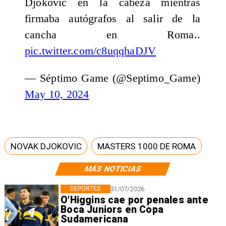
Djokovic en la cabeza mientras
firmaba autógrafos al salir de la
cancha en Roma..
pic.twitter.com/c8uqqhaDJV
— Séptimo Game (@Septimo_Game)
May 10, 2024
NOVAK DJOKOVIC
MASTERS 1000 DE ROMA
MÁS NOTICIAS
DEPORTES
31/07/2026
O'Higgins cae por penales ante
Boca Juniors en Copa
Sudamericana