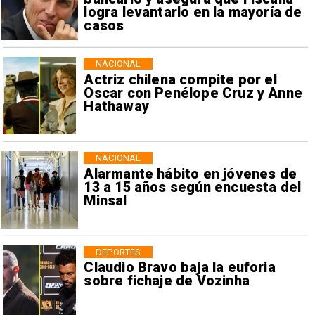
logra levantarlo en la mayoría de
casos
NACIONAL
Actriz chilena compite por el
Oscar con Penélope Cruz y Anne
Hathaway
NACIONAL
Alarmante hábito en jóvenes de
13 a 15 años según encuesta del
Minsal
DEPORTES
Claudio Bravo baja la euforia
sobre fichaje de Vozinha