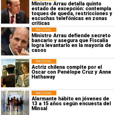
Ministro Arrau detalla quinto
estado de excepción: contempla
toques de queda, restricciones y
escuchas telefónicas en zonas
críticas
NACIONAL
Ministro Arrau defiende secreto
bancario y asegura que Fiscalía
logra levantarlo en la mayoría de
casos
NACIONAL
Actriz chilena compite por el
Oscar con Penélope Cruz y Anne
Hathaway
NACIONAL
Alarmante hábito en jóvenes de
13 a 15 años según encuesta del
Minsal