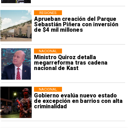
REGIONES
Aprueban creación del Parque
Sebastián Piñera con inversión
de $4 mil millones
NACIONAL
Ministro Quiroz detalla
megarreforma tras cadena
nacional de Kast
NACIONAL
Gobierno evalúa nuevo estado
de excepción en barrios con alta
criminalidad