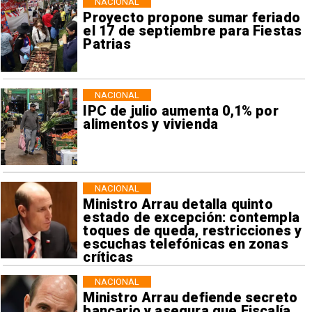
NACIONAL
Proyecto propone sumar feriado
el 17 de septiembre para Fiestas
Patrias
NACIONAL
IPC de julio aumenta 0,1% por
alimentos y vivienda
NACIONAL
Ministro Arrau detalla quinto
estado de excepción: contempla
toques de queda, restricciones y
escuchas telefónicas en zonas
críticas
NACIONAL
Ministro Arrau defiende secreto
bancario y asegura que Fiscalía