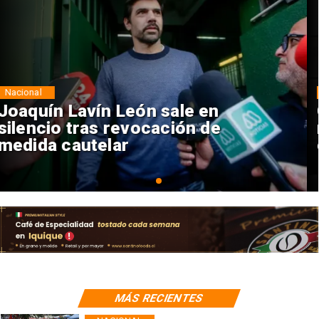
Nacional
Chile y Venezuela formalizan
reinicio de relaciones
consulares
MÁS RECIENTES